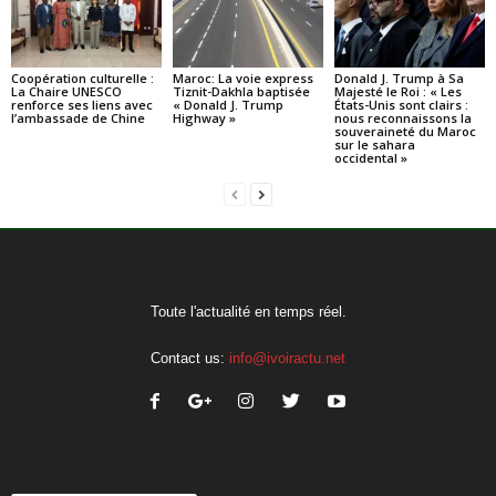
Coopération culturelle :
Maroc: La voie express
Donald J. Trump à Sa
La Chaire UNESCO
Tiznit-Dakhla baptisée
Majesté le Roi : « Les
renforce ses liens avec
« Donald J. Trump
États-Unis sont clairs :
l’ambassade de Chine
Highway »
nous reconnaissons la
souveraineté du Maroc
sur le sahara
occidental »
Toute l'actualité en temps réel.
Contact us:
info@ivoiractu.net