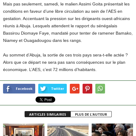
Mais pas seulement, samedi, le malien Assimi Goita présentait les
conditions en faveur d’une libre circulation au sein de l’AES en
gestation. Accentuant la pression sur les dirigeants ouest-africains
réunis à Abuja. Lesquels attendent le rapport du sénégalais
Bassirou Diomaye Faye, mandaté pour tenter de ramener Bamako,
Niamey et Ouagadougou dans les rangs.
Au sommet d’Abuja, la sortie de ces trois pays sera-t-elle actée ?
Alors que ce départ ne sera pas sans conséquences sur le plan
économique. L’AES, c’est 72 millions d’habitants.
Facebook
Twitter
ARTICLES SIMILAIRES
PLUS DE L'AUTEUR