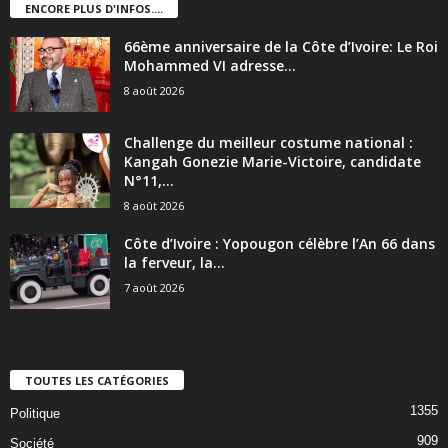
ENCORE PLUS D'INFOS....
66ème anniversaire de la Côte d’Ivoire: Le Roi
Mohammed VI adresse...
8 août 2026
Challenge du meilleur costume national :
Kangah Gonezie Marie-Victoire, candidate
N°11,...
8 août 2026
Côte d’Ivoire : Yopougon célèbre l’An 66 dans
la ferveur, la...
7 août 2026
TOUTES LES CATÉGORIES
1355
Politique
909
Société