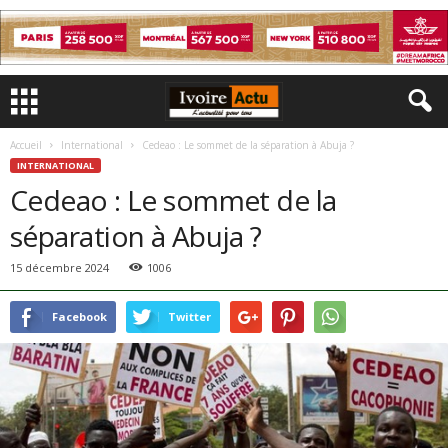
Accueil
International
Cedeao : Le sommet de la séparation à Abuja ?
INTERNATIONAL
Cedeao : Le sommet de la
séparation à Abuja ?
15 décembre 2024
1006
Facebook
Twitter