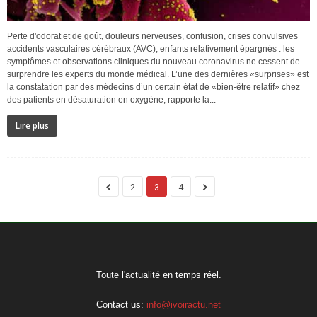
Perte d'odorat et de goût, douleurs nerveuses, confusion, crises convulsives
accidents vasculaires cérébraux (AVC), enfants relativement épargnés : les
symptômes et observations cliniques du nouveau coronavirus ne cessent de
surprendre les experts du monde médical. L’une des dernières «surprises» est
la constatation par des médecins d’un certain état de «bien-être relatif» chez
des patients en désaturation en oxygène, rapporte la...
Lire plus
2
3
4
Toute l'actualité en temps réel.
Contact us:
info@ivoiractu.net