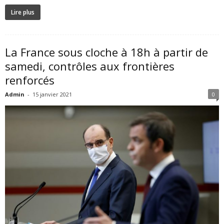
Lire plus
La France sous cloche à 18h à partir de
samedi, contrôles aux frontières
renforcés
Admin
-
15 janvier 2021
0