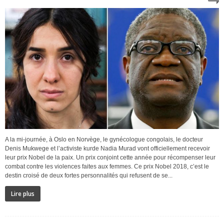
A la mi-journée, à Oslo en Norvège, le gynécologue congolais, le docteur
Denis Mukwege et l’activiste kurde Nadia Murad vont officiellement recevoir
leur prix Nobel de la paix. Un prix conjoint cette année pour récompenser leur
combat contre les violences faites aux femmes. Ce prix Nobel 2018, c’est le
destin croisé de deux fortes personnalités qui refusent de se...
Lire plus