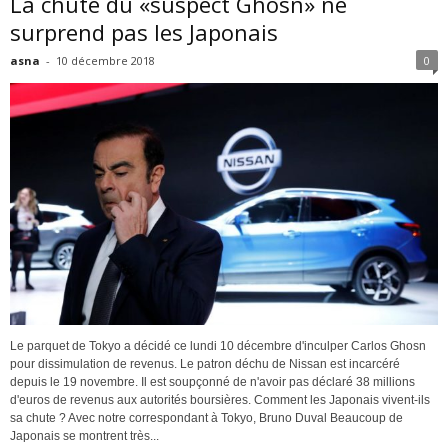
La chute du «suspect Ghosn» ne
surprend pas les Japonais
asna
-
10 décembre 2018
0
Le parquet de Tokyo a décidé ce lundi 10 décembre d'inculper Carlos Ghosn
pour dissimulation de revenus. Le patron déchu de Nissan est incarcéré
depuis le 19 novembre. Il est soupçonné de n'avoir pas déclaré 38 millions
d'euros de revenus aux autorités boursières. Comment les Japonais vivent-ils
sa chute ? Avec notre correspondant à Tokyo, Bruno Duval Beaucoup de
Japonais se montrent très...