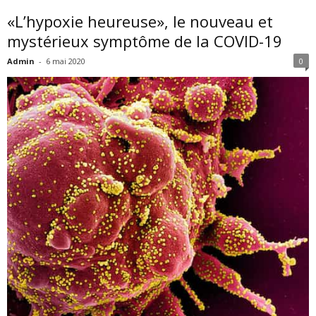
«L’hypoxie heureuse», le nouveau et
mystérieux symptôme de la COVID-19
Admin
-
6 mai 2020
0