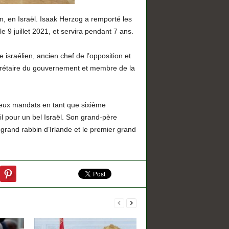
uin, en Israël. Isaak Herzog a remporté les
le 9 juillet 2021, et servira pendant 7 ans.
israélien, ancien chef de l’opposition et
 secrétaire du gouvernement et membre de la
deux mandats en tant que sixième
il pour un bel Israël. Son grand-père
 grand rabbin d’Irlande et le premier grand