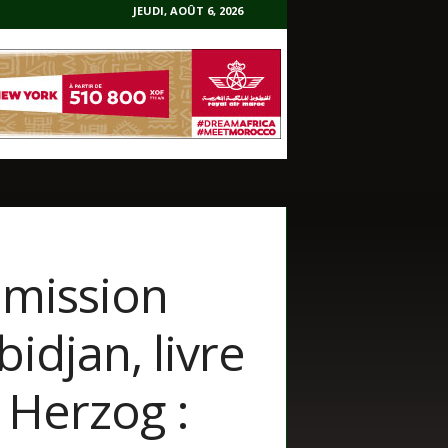
JEUDI, AOÛT 6, 2026
 mission
bidjan, livre
k Herzog :