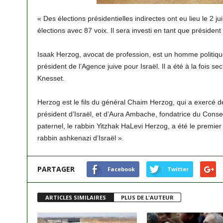
« Des élections présidentielles indirectes ont eu lieu le 2 j
élections avec 87 voix. Il sera investi en tant que président 
Isaak Herzog, avocat de profession, est un homme politique 
président de l’Agence juive pour Israël. Il a été à la fois
Knesset.
Herzog est le fils du général Chaim Herzog, qui a exercé 
président d’Israël, et d’Aura Ambache, fondatrice du Conse
paternel, le rabbin Yitzhak HaLevi Herzog, a été le premier
rabbin ashkenazi d’Israël ».
PARTAGER
Facebook
Twitter
ARTICLES SIMILAIRES
PLUS DE L'AUTEUR