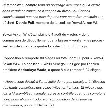
l’intercoalition, compte tenu du bourrage des urnes qui a existé
dans certaines zones, ce n’est pas au niveau du Conseil
constitutionnel que ces trois députés vont nous être restitués »
, a
déclaré
Dethie Fall
, membre de la coalition Yewwi Askan Wi.
Yewwi Askan Wi s’était plaint le 4 août du « refus » de la
commission de dépouillement de la laisser « vérifier » les procès-
verbaux de vote dans quatre localités du nord du pays.
L’opposition a remporté 80 sièges au total, dont 56 pour « Yewwi
Askan Wi ». La coalition « Wallu Sénégal » dirigée par l’ancien
président
Abdoulaye Wade
, a quant à elle remporté 24 sièges.
« Nous avons décidé à l’unanimité de ne pas participer à l’élection
des hauts conseillers des collectivités territoriales. Et mieux , une
fois à l’Assemblée nationale, après le contrôle que nous comptons
faire, nous allons introduire une proposition de loi pour sa
dissolution »
, poursuit Dethie Fall.