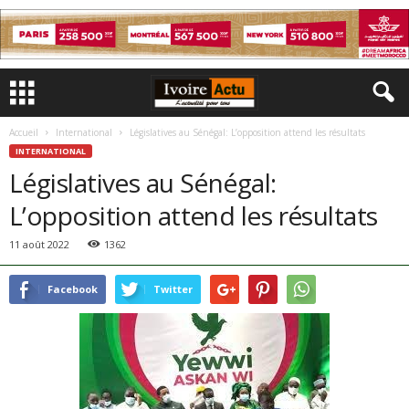
Accueil
International
Législatives au Sénégal: L’opposition attend les résultats
INTERNATIONAL
Législatives au Sénégal:
L’opposition attend les résultats
11 août 2022
1362
Facebook
Twitter