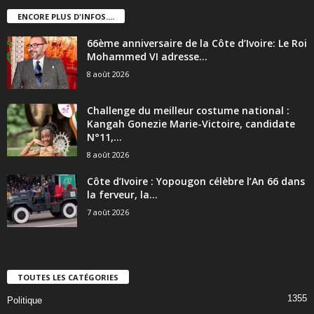
ENCORE PLUS D'INFOS....
66ème anniversaire de la Côte d’Ivoire: Le Roi
Mohammed VI adresse...
8 août 2026
Challenge du meilleur costume national :
Kangah Gonezie Marie-Victoire, candidate
N°11,...
8 août 2026
Côte d’Ivoire : Yopougon célèbre l’An 66 dans
la ferveur, la...
7 août 2026
TOUTES LES CATÉGORIES
1355
Politique