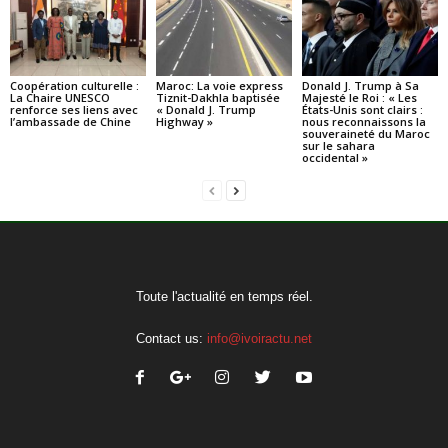
Coopération culturelle :
Maroc: La voie express
Donald J. Trump à Sa
La Chaire UNESCO
Tiznit-Dakhla baptisée
Majesté le Roi : « Les
renforce ses liens avec
« Donald J. Trump
États-Unis sont clairs :
l’ambassade de Chine
Highway »
nous reconnaissons la
souveraineté du Maroc
sur le sahara
occidental »
Toute l'actualité en temps réel.
Contact us:
info@ivoiractu.net