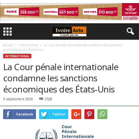
Accueil
International
La Cour pénale internationale condamne les sanctions
économiques des États-Unis
INTERNATIONAL
La Cour pénale internationale
condamne les sanctions
économiques des États-Unis
3 septembre 2020
2528
Facebook
Twitter