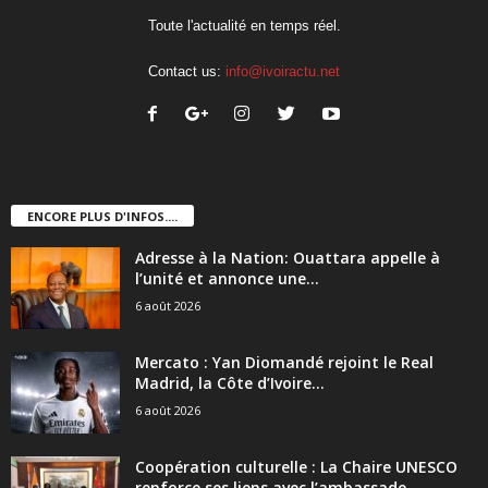
Toute l'actualité en temps réel.
Contact us:
info@ivoiractu.net
ENCORE PLUS D'INFOS....
Adresse à la Nation: Ouattara appelle à
l’unité et annonce une...
6 août 2026
Mercato : Yan Diomandé rejoint le Real
Madrid, la Côte d’Ivoire...
6 août 2026
Coopération culturelle : La Chaire UNESCO
renforce ses liens avec l’ambassade...