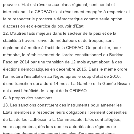
pouvoir d’Etat est révolue aux plans régional, continental et
international. La CEDEAO s’est résolument engagée à respecter et
faire respecter le processus démocratique comme seule option
d’accession et d’exercice du pouvoir d’Etat.
12. D’autres faits majeurs dans le secteur de la paix et de la
stabilité à travers l’envoi de médiateurs et de troupes, sont
également à mettre à l’actif de la CEDEAO. On peut citer, pour
mémoire, le rétablissement de l’ordre constitutionnel au Burkina
Faso en 2014 par une transition de 12 mois ayant abouti à des
élections démocratiques en décembre 2015. Dans le même ordre,
l’on notera l’installation au Niger, après le coup d’état de 2010,
d’une transition qui a duré 14 mois. La Gambie et la Guinée Bissau
ont aussi bénéficié de l’appui de la CEDEAO
C- A propos des sanctions
13. Les sanctions constituent des instruments pour amener les
Etats membres à respecter leurs obligations librement consenties
du fait de leur adhésion à la Communauté. Elles sont allégées,
voire supprimées, dès lors que les autorités des régimes de
transition donnent des gages tangibles d’avancement dans