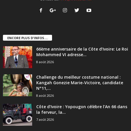
ENCORE PLUS D'INFOS....
66ème anniversaire de la Côte d’Ivoire: Le Roi
Mohammed VI adresse...
8 août 2026
Challenge du meilleur costume national :
Kangah Gonezie Marie-Victoire, candidate
N°11,...
8 août 2026
Côte d’Ivoire : Yopougon célèbre l’An 66 dans
la ferveur, la...
7 août 2026