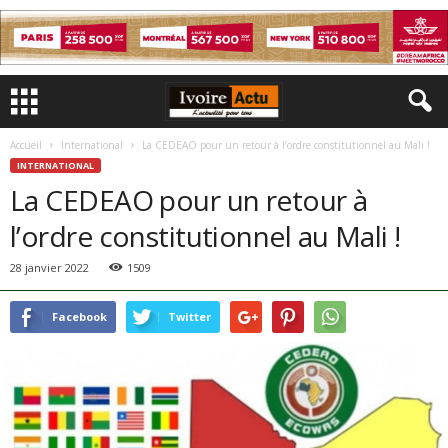
Accueil
International
La CEDEAO pour un retour à l’ordre constitutionnel au Mali !
INTERNATIONAL
La CEDEAO pour un retour à
l’ordre constitutionnel au Mali !
28 janvier 2022
1509
Facebook
Twitter