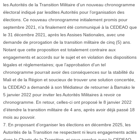
les Autorités de la Transition Militaire d’un nouveau chronogramme
électoral indiqué par lesdites Autorités pour l’organisation des
élections. Ce nouveau chronogramme initialement promis pour
septembre 2021, n’a finalement été communiqué à la CEDEAO que
le 31 décembre 2021, après les Assises Nationales, avec une
demande de prorogation de la transition militaire de cinq (5) ans.
Notant que cette proposition est totalement contraire aux
engagements et accords sur le sujet et en violation des dispositions
légales et règlementaires; que l’approbation d’un tel
chronogramme pourrait avoir des conséquences sur la stabilité du
Mali et de la Région et soucieux de trouver une solution concertée,
la CEDEAO a demandé à son Médiateur de retourner à Bamako le
5 janvier 2022 pour inviter les Autorités Militaires à revoir ce
chronogramme. En retour, celles-ci ont proposé le 8 janvier 2022
d’étendre la transition militaire de 4 ans, après avoir déjà passé 18
mois au pouvoir.
7. En proposant d’organiser les élections en décembre 2025, les
Autorités de la Transition ne respectent ni leurs engagements actés
dans la Charte de la Transition, ni ceux conclus avec la CEDEAO.