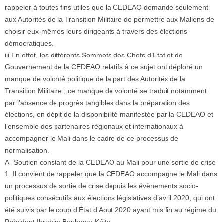
rappeler à toutes fins utiles que la CEDEAO demande seulement
aux Autorités de la Transition Militaire de permettre aux Maliens de
choisir eux-mêmes leurs dirigeants à travers des élections
démocratiques.
iii.En effet, les différents Sommets des Chefs d’Etat et de
Gouvernement de la CEDEAO relatifs à ce sujet ont déploré un
manque de volonté politique de la part des Autorités de la
Transition Militaire ; ce manque de volonté se traduit notamment
par l’absence de progrès tangibles dans la préparation des
élections, en dépit de la disponibilité manifestée par la CEDEAO et
l’ensemble des partenaires régionaux et internationaux à
accompagner le Mali dans le cadre de ce processus de
normalisation.
A- Soutien constant de la CEDEAO au Mali pour une sortie de crise
1. Il convient de rappeler que la CEDEAO accompagne le Mali dans
un processus de sortie de crise depuis les évènements socio-
politiques consécutifs aux élections législatives d’avril 2020, qui ont
été suivis par le coup d’État d’Aout 2020 ayant mis fin au régime du
Président Ibrahim Boubacar Kéita.