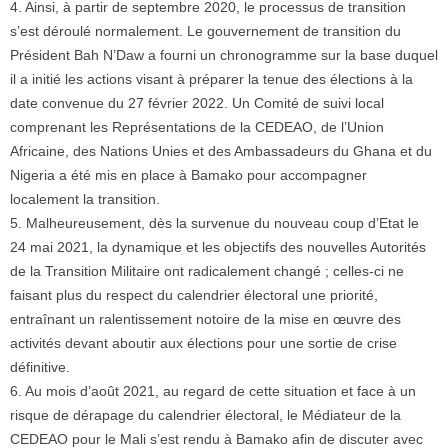
4. Ainsi, à partir de septembre 2020, le processus de transition
s’est déroulé normalement. Le gouvernement de transition du
Président Bah N’Daw a fourni un chronogramme sur la base duquel
il a initié les actions visant à préparer la tenue des élections à la
date convenue du 27 février 2022. Un Comité de suivi local
comprenant les Représentations de la CEDEAO, de l’Union
Africaine, des Nations Unies et des Ambassadeurs du Ghana et du
Nigeria a été mis en place à Bamako pour accompagner
localement la transition.
5. Malheureusement, dès la survenue du nouveau coup d’Etat le
24 mai 2021, la dynamique et les objectifs des nouvelles Autorités
de la Transition Militaire ont radicalement changé ; celles-ci ne
faisant plus du respect du calendrier électoral une priorité,
entraînant un ralentissement notoire de la mise en œuvre des
activités devant aboutir aux élections pour une sortie de crise
définitive.
6. Au mois d’août 2021, au regard de cette situation et face à un
risque de dérapage du calendrier électoral, le Médiateur de la
CEDEAO pour le Mali s’est rendu à Bamako afin de discuter avec