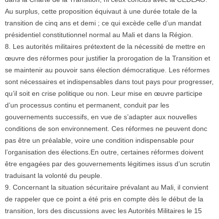
Au surplus, cette proposition équivaut à une durée totale de la
transition de cinq ans et demi ; ce qui excède celle d’un mandat
présidentiel constitutionnel normal au Mali et dans la Région.
8. Les autorités militaires prétextent de la nécessité de mettre en
œuvre des réformes pour justifier la prorogation de la Transition et
se maintenir au pouvoir sans élection démocratique. Les réformes
sont nécessaires et indispensables dans tout pays pour progresser,
qu’il soit en crise politique ou non. Leur mise en œuvre participe
d’un processus continu et permanent, conduit par les
gouvernements successifs, en vue de s’adapter aux nouvelles
conditions de son environnement. Ces réformes ne peuvent donc
pas être un préalable, voire une condition indispensable pour
l’organisation des élections.En outre, certaines réformes doivent
être engagées par des gouvernements légitimes issus d’un scrutin
traduisant la volonté du peuple.
9. Concernant la situation sécuritaire prévalant au Mali, il convient
de rappeler que ce point a été pris en compte dès le début de la
transition, lors des discussions avec les Autorités Militaires le 15