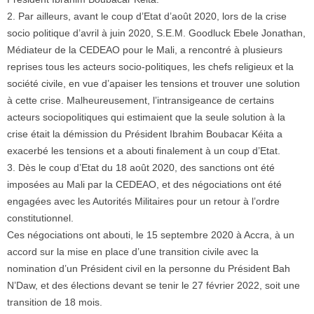
2. Par ailleurs, avant le coup d’Etat d’août 2020, lors de la crise
socio politique d’avril à juin 2020, S.E.M. Goodluck Ebele Jonathan,
Médiateur de la CEDEAO pour le Mali, a rencontré à plusieurs
reprises tous les acteurs socio-politiques, les chefs religieux et la
société civile, en vue d’apaiser les tensions et trouver une solution
à cette crise. Malheureusement, l’intransigeance de certains
acteurs sociopolitiques qui estimaient que la seule solution à la
crise était la démission du Président Ibrahim Boubacar Kéita a
exacerbé les tensions et a abouti finalement à un coup d’Etat.
3. Dès le coup d’Etat du 18 août 2020, des sanctions ont été
imposées au Mali par la CEDEAO, et des négociations ont été
engagées avec les Autorités Militaires pour un retour à l’ordre
constitutionnel.
Ces négociations ont abouti, le 15 septembre 2020 à Accra, à un
accord sur la mise en place d’une transition civile avec la
nomination d’un Président civil en la personne du Président Bah
N’Daw, et des élections devant se tenir le 27 février 2022, soit une
transition de 18 mois.