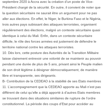
septembre 2020 à Accra avec la création d’un poste de Vice-
Président chargé de la sécurité. En outre, il convient de noter que
la question sécuritaire ne saurait être un argument pour ne pas
aller aux élections. En effet, le Niger, le Burkina Faso et le Nigéria,
trois autres pays subissant des attaques terroristes, organisent
régulièrement des élections, malgré un contexte sécuritaire quasi
identique à celui du Mali. Enfin, dans un contexte sécuritaire
difficile, le rôle des forces armées est justement de défendre le
territoire national contre les attaques terroristes.
10. Dès lors, cette posture des Autorités de la Transition Militaire
laisse clairement entrevoir une volonté de se maintenir au pouvoir
pendant une durée de plus de 5 ans, privant ainsi le Peuple malien
de son droit légitime à désigner démocratiquement, de manière
libre et transparente, ses dirigeants.
B- Contribution de la CEDEAO à la stabilité de ses Etats membres
11. L’accompagnement que la CEDEAO apporte au Mali n’est pas
différent de celui qu’elle a déjà apporté à d’autres Etats membres
se trouvant dans des situations similaires de rupture de l’ordre
constitutionnel. La période des coups d’Etat pour accéder au