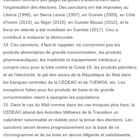
l’organisation des élections. Des sanctions ont été imposées au
Libéria (1996), en Sierra Leone (1997), en Guinée (2009), en Côte
d’Ivoire (2010), au Niger (2010), en Guinée Bissau (2012), et la
force en attente a été mobilisée en Gambie (2017). Ceci a
contribué à restaurer la démocratie.
14. Ces sanctions, il faut le rappeler, ne concernent pas les
produits alimentaires de grande consommation, les produits
pharmaceutiques, les matériels et équipements médicaux y
compris ceux pour la lutte contre la Covid-19, les produits pétroliers
et de l’électricité, le gel des avoirs de la République du Mali dans
les banques centrales de la CEDEAO et de l’UEMOA, etc. Les
exceptions faites pour les produits de base et de grande
consommation visent à épargner les populations.
15. Dans le cas du Mali comme dans les cas évoqués plus haut, la
CEDEAO attend des Autorités Militaires de la Transition un
calendrier raisonnable et réaliste pour la tenue des élections. Les
sanctions seront levées progressivement sur la base de ce
chronogramme et de sa mise en œuvre diligente et satisfaisante.