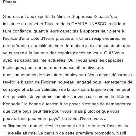
Plateau.
S’adressant aux experts, la Ministre Euphrasie Kouassi Yao,
initiatrice du projet et Titulaire de la CHAIRE UNESCO, a dit leur
faire confiance, quant à leurs capacités à apporter leur pierre à
l’édifice d’une Côte d’Ivoire prospère. « Chers récipiendaires, en
me référant à la qualité de votre formation je n’ai aucun doute que
vous serez à la hauteur des espoirs placés en vous. Oui ! Vous
avez les capacités intellectuelles. Oui ! vous avez les capacités
techniques pour donner une réponse affirmative aux
questionnements de vos futurs employeurs. Vous devez désormais
revêtir le blason de l’ivoirien nouveau, engagé pour l’émergence de
son pays et à la consolidation de la paix sans laquelle rien ne peut
être possible. Je voudrais compter sur vous car comme le dit John
Kennedy ‘‘ la bonne question à se poser n’est pas de demander ce
que votre pays peut faire pour vous, mais plutôt ce que vous
pouvez faire pour votre pays’’. La Côte d’Ivoire vous a
suffisamment donné, c’est le moment de lui retourner l’ascenseur
», a-t-elle affirmé. Le parrain de cette première promotion, Nabil