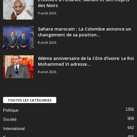
des Noirs
9 août 2026
Sahara marocain : La Colombie annonce un
changement de sa position...
8 août 2026
66ème anniversaire de la Côte d’Ivoire: Le Roi
Mohammed VI adresse...
8 août 2026
TOUTES LES CATÉGORIES
1356
Politique
909
Société
642
International
455