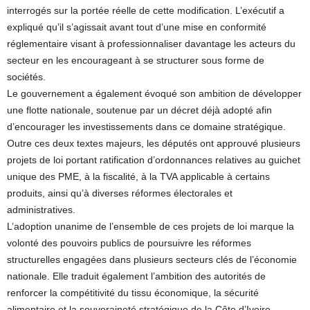
interrogés sur la portée réelle de cette modification. L’exécutif a
expliqué qu’il s’agissait avant tout d’une mise en conformité
réglementaire visant à professionnaliser davantage les acteurs du
secteur en les encourageant à se structurer sous forme de
sociétés.
Le gouvernement a également évoqué son ambition de développer
une flotte nationale, soutenue par un décret déjà adopté afin
d’encourager les investissements dans ce domaine stratégique.
Outre ces deux textes majeurs, les députés ont approuvé plusieurs
projets de loi portant ratification d’ordonnances relatives au guichet
unique des PME, à la fiscalité, à la TVA applicable à certains
produits, ainsi qu’à diverses réformes électorales et
administratives.
L’adoption unanime de l’ensemble de ces projets de loi marque la
volonté des pouvoirs publics de poursuivre les réformes
structurelles engagées dans plusieurs secteurs clés de l’économie
nationale. Elle traduit également l’ambition des autorités de
renforcer la compétitivité du tissu économique, la sécurité
alimentaire et la souveraineté stratégique de la Côte d’Ivoire.