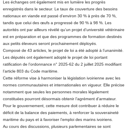
Les échanges ont également mis en lumière les progrès
enregistrés dans le secteur. Le taux de couverture des besoins
nationaux en viande est passé d’environ 30 % à près de 70 %,
tandis que celui des œufs a progressé de 90 % à 98 %. Les
autorités ont par ailleurs révélé qu’un projet d’université vétérinaire
est en préparation et que des programmes de formation destinés
aux petits éleveurs seront prochainement déployés.
Composé de 43 articles, le projet de loi a été adopté à l’unanimité.
Les députés ont également adopté le projet de loi portant
ratification de l’ordonnance n° 2025-62 du 2 juillet 2025 modifiant
l’article 803 du Code maritime.
Cette réforme vise à harmoniser la législation ivoirienne avec les
normes communautaires et internationales en vigueur. Elle précise
notamment que seules les personnes morales légalement
constituées pourront désormais obtenir l’agrément d’armateur.
Pour le gouvernement, cette mesure doit contribuer à réduire le
déficit de la balance des paiements, à renforcer la souveraineté
maritime du pays et à favoriser l’emploi des marins ivoiriens.
Au cours des discussions, plusieurs parlementaires se sont