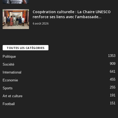
Coopération culturelle : La Chaire UNESCO
renforce ses liens avec l’ambassade...
6 août 2026
TOUTES LES CATÉGORIES
1353
Politique
909
Société
641
International
455
Economie
255
Sports
191
Art et culture
151
Football