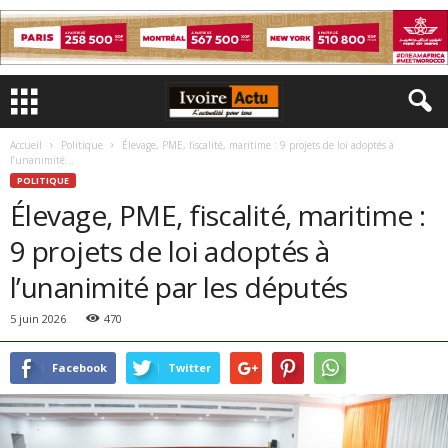
Accueil
Politique
Élevage, PME, fiscalité, maritime : 9 projets de loi adoptés à
l’unanimité...
POLITIQUE
Élevage, PME, fiscalité, maritime :
9 projets de loi adoptés à
l’unanimité par les députés
5 juin 2026
470
Facebook
Twitter