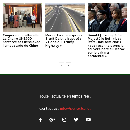
Coopération culturelle :
Maroc: La voie express
Donald J. Trump à Sa
La Chaire UNESCO
Tiznit-Dakhla baptisée
Majesté le Roi : « Les
renforce ses liens avec
« Donald J. Trump
États-Unis sont clairs :
l’ambassade de Chine
Highway »
nous reconnaissons la
souveraineté du Maroc
sur le sahara
occidental »
Toute l'actualité en temps réel.
Contact us:
info@ivoiractu.net