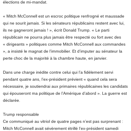
élections de mi-mandat.
« Mitch McConnell est un escroc politique renfrogné et maussade
qui ne sourit jamais. Si les sénateurs républicains restent avec lui,
ils ne gagneront jamais ! », écrit Donald Trump. « Le parti
républicain ne pourra plus jamais être respecté ou fort avec des
« dirigeants » politiques comme Mitch McConnell aux commandes
», a insisté le magnat de l’immobilier. Et d’imputer au sénateur la
perte choc de la majorité à la chambre haute, en janvier.
Dans une charge inédite contre celui qui l’a fidèlement servi
pendant quatre ans, l’ex-président prévient « quand cela sera
nécessaire, je soutiendrai aux primaires républicaines les candidats
qui épouseront ma politique de l’Amérique d’abord ». La guerre est
déclarée.
Trump responsable
Ce communiqué au vitriol de quatre pages n’est pas surprenant :
Mitch McConnell avait sévèrement étrillé l’ex-président samedi