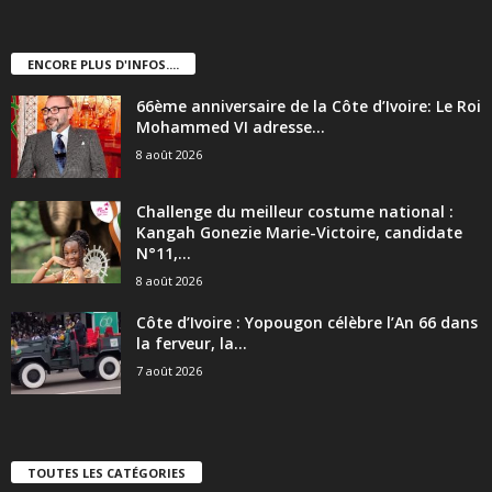
ENCORE PLUS D'INFOS....
66ème anniversaire de la Côte d’Ivoire: Le Roi
Mohammed VI adresse...
8 août 2026
Challenge du meilleur costume national :
Kangah Gonezie Marie-Victoire, candidate
N°11,...
8 août 2026
Côte d’Ivoire : Yopougon célèbre l’An 66 dans
la ferveur, la...
7 août 2026
TOUTES LES CATÉGORIES