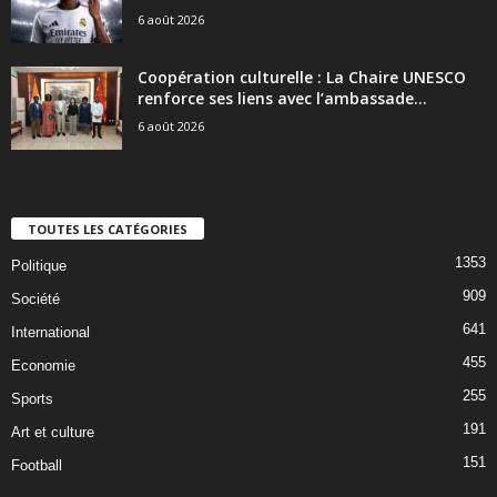
6 août 2026
Coopération culturelle : La Chaire UNESCO
renforce ses liens avec l’ambassade...
6 août 2026
TOUTES LES CATÉGORIES
1353
Politique
909
Société
641
International
455
Economie
255
Sports
191
Art et culture
151
Football