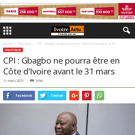
Accueil
Politique
CPI : Gbagbo ne pourra être en Côte d’Ivoire avant le 31...
POLITIQUE
CPI : Gbagbo ne pourra être en
Côte d’Ivoire avant le 31 mars
11 mars 2021
1954
Facebook
Twitter