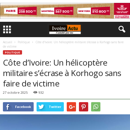
Accueil
Politique
Côte d’Ivoire: Un hélicoptère militaire s’écrase à Korhogo sans faire
de victime
POLITIQUE
Côte d’Ivoire: Un hélicoptère
militaire s’écrase à Korhogo sans
faire de victime
27 octobre 2025
932
Facebook
Twitter