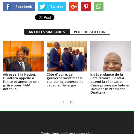
Facebook
Twitter
ARTICLES SIMILAIRES
PLUS DE L'AUTEUR
Adresse à la Nation:
Côte d’Ivoire: Le
Indépendance de la
Ouattara appelle à
gouvernement met le
Côte d’Ivoire: Le MFA
l’unité et annonce une
cap sur la jeunesse, le
attend la réalisation
grâce pour 4 661
cacao et l’énergie
d’une promesse faite en
détenus
2025 par le Président
Ouattara
Toute l'actualité en temps réel.