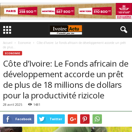
Accueil
Economie
Côte d’Ivoire: Le Fonds africain de développement accorde un prêt
de plus...
ECONOMIE
Côte d’Ivoire: Le Fonds africain de
développement accorde un prêt
de plus de 18 millions de dollars
pour la productivité rizicole
28 avril 2025
1481
Facebook
Twitter