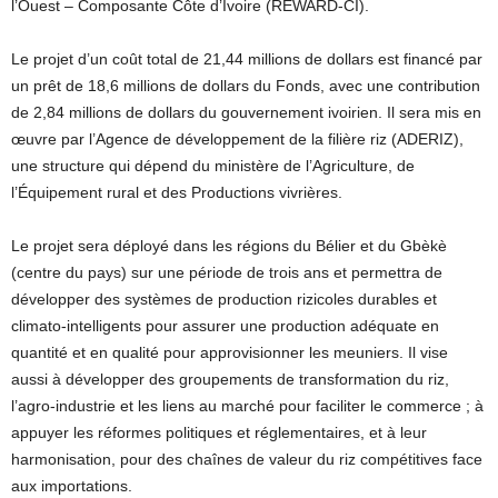
l’Ouest – Composante Côte d’Ivoire (REWARD-CI).
Le projet d’un coût total de 21,44 millions de dollars est financé par
un prêt de 18,6 millions de dollars du Fonds, avec une contribution
de 2,84 millions de dollars du gouvernement ivoirien. Il sera mis en
œuvre par l’Agence de développement de la filière riz (ADERIZ),
une structure qui dépend du ministère de l’Agriculture, de
l’Équipement rural et des Productions vivrières.
Le projet sera déployé dans les régions du Bélier et du Gbèkè
(centre du pays) sur une période de trois ans et permettra de
développer des systèmes de production rizicoles durables et
climato-intelligents pour assurer une production adéquate en
quantité et en qualité pour approvisionner les meuniers. Il vise
aussi à développer des groupements de transformation du riz,
l’agro-industrie et les liens au marché pour faciliter le commerce ; à
appuyer les réformes politiques et réglementaires, et à leur
harmonisation, pour des chaînes de valeur du riz compétitives face
aux importations.