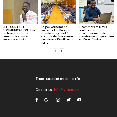
CLÉS CONTACT
Le gouvernement
E-commerce: Jumia
COMMUNICATION : L’art
ivoirien et la Banque
renforce son
de transformer la
mondiale signent 5
positionnement de
communication en
accords de financement
plateforme du quotidien
levier de succès
d’environ 480 milliards
en Côte d’Ivoire
FCFA
Toute l'actualité en temps réel.
Contact us:
info@ivoiractu.net