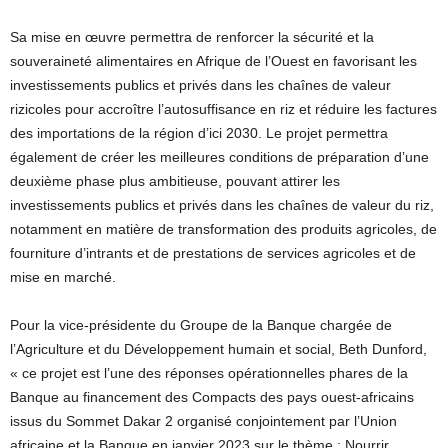
Sa mise en œuvre permettra de renforcer la sécurité et la
souveraineté alimentaires en Afrique de l’Ouest en favorisant les
investissements publics et privés dans les chaînes de valeur
rizicoles pour accroître l’autosuffisance en riz et réduire les factures
des importations de la région d’ici 2030. Le projet permettra
également de créer les meilleures conditions de préparation d’une
deuxième phase plus ambitieuse, pouvant attirer les
investissements publics et privés dans les chaînes de valeur du riz,
notamment en matière de transformation des produits agricoles, de
fourniture d’intrants et de prestations de services agricoles et de
mise en marché.
Pour la vice-présidente du Groupe de la Banque chargée de
l’Agriculture et du Développement humain et social, Beth Dunford,
« ce projet est l’une des réponses opérationnelles phares de la
Banque au financement des Compacts des pays ouest-africains
issus du Sommet Dakar 2 organisé conjointement par l’Union
africaine et la Banque en janvier 2023 sur le thème : Nourrir