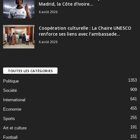
Madrid, la Côte d’Ivoire...
6 août 2026
Coopération culturelle : La Chaire UNESCO
renforce ses liens avec l’ambassade...
6 août 2026
TOUTES LES CATÉGORIES
1353
Politique
909
Société
641
International
455
Economie
255
Sports
191
Art et culture
151
Football