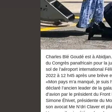
Charles Blé Goudé est à Abidjan.
du Congrès panafricain pour la jus
sol de l’aéroport international 
2022 à 12 h45 après une brève 
«Mon pays m’a manqué, je suis h
déclaré l’ancien leader de la galax
d’avion par le président du Front
Simone Éhivet, présidente du M
son avocat Me N’dri Claver et plu