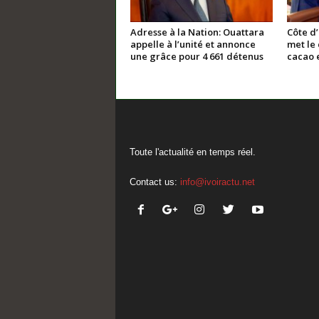
Adresse à la Nation: Ouattara
Côte d
appelle à l’unité et annonce
met le 
une grâce pour 4 661 détenus
cacao e
Toute l'actualité en temps réel.
Contact us:
info@ivoiractu.net