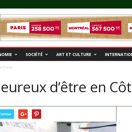
NOMIE
SOCIÉTÉ
ART ET CULTURE
INTERNATIO
 d’Ivoire
eureux d’être en Côte
Twitter