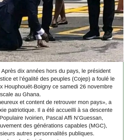
 Après dix années hors du pays, le président
tice et l’égalité des peuples (Cojep) a foulé le
Félix Houphouët-Boigny ce samedi 26 novembre
escale au Ghana.
eureux et content de retrouver mon pays», a
ie patriotique. Il a été accueilli à sa descente
 Populaire Ivoirien, Pascal Affi N’Guessan,
ouvement des générations capables (MGC),
sieurs autres personnalités publiques.