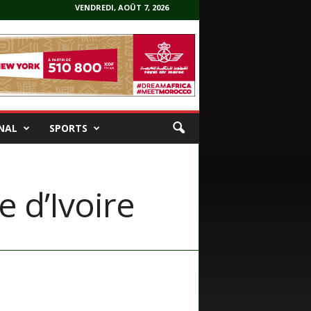
VENDREDI, AOÛT 7, 2026
NAL
SPORTS
 d’Ivoire