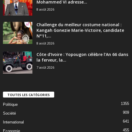
Mohammed VI adresse...
8 août 2026
Challenge du meilleur costume national :
Kangah Gonezie Marie-Victoire, candidate
N°11,...
8 août 2026
Côte d’Ivoire : Yopougon célèbre l’An 66 dans
la ferveur, la...
7 août 2026
TOUTES LES CATÉGORIES
1355
Politique
909
Société
641
International
455
Economie