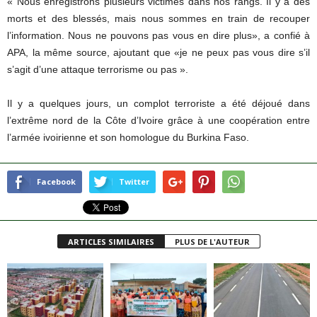
« Nous enregistrons plusieurs victimes dans nos rangs. Il y a des
morts et des blessés, mais nous sommes en train de recouper
l’information. Nous ne pouvons pas vous en dire plus», a confié à
APA, la même source, ajoutant que «je ne peux pas vous dire s’il
s’agit d’une attaque terrorisme ou pas ».
Il y a quelques jours, un complot terroriste a été déjoué dans
l’extrême nord de la Côte d’Ivoire grâce à une coopération entre
l’armée ivoirienne et son homologue du Burkina Faso.
Facebook
Twitter
ARTICLES SIMILAIRES
PLUS DE L'AUTEUR