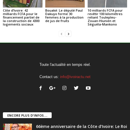
Côte d’Ivoire: 42
Bouaké: Le député Paul
10 milliards FCFA pour
milliards FCFA pour le
Dakuyo forme 30
revêtir 100 kilomètres
financement partiel de
femmes à la production
reliant Toulepleu-
la construction de 4300
de jus de fruits
Zouan-Hiunien et
logements sociaux
Séguéla-Mankono
Toute l'actualité en temps réel.
Contact us:
info@ivoiractu.net
ENCORE PLUS D'INFOS....
66ème anniversaire de la Côte d’Ivoire: Le Roi