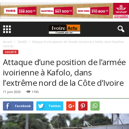
Accueil
Société
Attaque d’une position de l’armée ivoirienne à Kafolo, dans l’extrême
nord de...
SOCIÉTÉ
Attaque d’une position de l’armée
ivoirienne à Kafolo, dans
l’extrême nord de la Côte d’Ivoire
11 juin 2020
1745
Facebook
Twitter