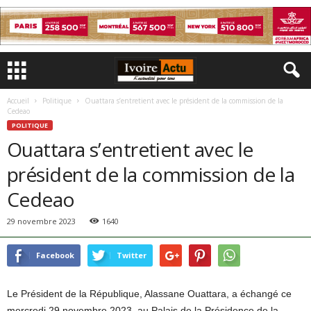
Accueil
Politique
Ouattara s’entretient avec le président de la commission de la
Cedeao
POLITIQUE
Ouattara s’entretient avec le
président de la commission de la
Cedeao
29 novembre 2023
1640
Facebook
Twitter
Le Président de la République, Alassane Ouattara, a échangé ce
mercredi 29 novembre 2023, au Palais de la Présidence de la