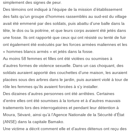
simplement des signes de peur.
Des témoins ont indiqué à l’équipe de la mission d’établissement
des faits qu’un groupe d’hommes rassemblés au sud-est du village
avait été emmené par des soldats, puis abattu d’une balle dans la
tête, le dos ou la poitrine, et que leurs corps avaient été jetés dans
une fosse. Ils ont rapporté que ceux qui ont résisté ou tenté de fuir
ont également été exécutés par les forces armées maliennes et les
« hommes blancs armés » et jetés dans la fosse.
Au moins 58 femmes et filles ont été violées ou soumises à
d’autres formes de violence sexuelle. Dans un cas choquant, des
soldats auraient apporté des couchettes d’une maison, les auraient
placées sous des arbres dans le jardin, puis auraient violé à tour de
rôle les femmes qu’ils avaient forcées à s’y installer.
Des dizaines d’autres personnes ont été arrêtées. Certaines
d’entre elles ont été soumises à la torture et à d’autres mauvais
traitements lors des interrogatoires et pendant leur détention à
Moura, Sévaré, ainsi qu’à l’Agence Nationale de la Sécurité d’État
(ANSE) dans la capitale Bamako.
Une victime a décrit comment elle et d’autres détenus ont reçu des