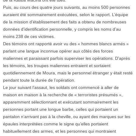
de la Katiba Macina ont été tués.
Puis, au cours des quatre jours suivants, au moins 500 personnes
auraient été sommairement exécutées, selon le rapport. L’équipe
de la mission d’établissement des faits a obtenu de nombreuses
données d’identification personnelle, y compris les noms d’au
moins 238 de ces victimes.
Des témoins ont rapporté avoir vu des « hommes blancs armés »
parlant une langue inconnue opérer aux côtés des forces
maliennes et paraissant parfois superviser les opérations. D’après
les témoins, les troupes maliennes entraient et sortaient
quotidiennement de Moura, mais le personnel étranger y était resté
pendant toute la durée de l’opération.
Le jour suivant l’assaut, les soldats ont commencé à aller de
maison en maison à la recherche de « terroristes présumés »,
apparemment sélectionnant et exécutant sommairement les
personnes portant une longue barbe, celles qui portaient un
pantalon n’arrivant pas à la cheville, ou ayant des marques sur les
épaules interprétées comme le signe qu’elles portaient
habituellement des armes, et les personnes qui montraient