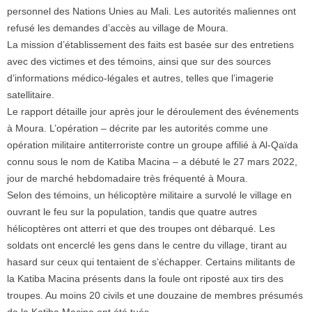
personnel des Nations Unies au Mali. Les autorités maliennes ont
refusé les demandes d’accès au village de Moura.
La mission d’établissement des faits est basée sur des entretiens
avec des victimes et des témoins, ainsi que sur des sources
d’informations médico-légales et autres, telles que l’imagerie
satellitaire.
Le rapport détaille jour après jour le déroulement des événements
à Moura. L’opération – décrite par les autorités comme une
opération militaire antiterroriste contre un groupe affilié à Al-Qaïda
connu sous le nom de Katiba Macina – a débuté le 27 mars 2022,
jour de marché hebdomadaire très fréquenté à Moura.
Selon des témoins, un hélicoptère militaire a survolé le village en
ouvrant le feu sur la population, tandis que quatre autres
hélicoptères ont atterri et que des troupes ont débarqué. Les
soldats ont encerclé les gens dans le centre du village, tirant au
hasard sur ceux qui tentaient de s’échapper. Certains militants de
la Katiba Macina présents dans la foule ont riposté aux tirs des
troupes. Au moins 20 civils et une douzaine de membres présumés