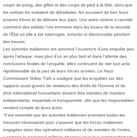
coups de poing, des gifles et des coups de pied à la tête, alors que
les soldats les traitaient de djihadistes, les accusant de tuer leurs
propres frères et de détruire leur pays. Une autre victime a raconté
comment des soldats l’ont emmené dans les locaux de la sécurité
de l’État où elle a été interrogée, torturée et électrocutée pendant
des heures.
Les autorités maliennes ont annoncé l’ouverture d’une enquête peu
après l’attaque, mais plus d’un an plus tard et dans l’attente des
conclusions finales de l’enquête, elles continuent de nier tout acte
répréhensible de la part de leurs forces armées. Le Haut-
Commissaire Volker Türk a souligné que les enquêtes sur des
rapports aussi graves de violations des droits de l’homme et du
droit international humanitaire doivent être menées de manière
indépendante, impartiale et transparente, afin que les responsables
rendent compte de leurs actes.
“Il est essentiel que les autorités maliennes prennent toutes les
mesures nécessaires pour s’assurer que les forces maliennes
engagées dans des opérations militaires et de maintien de l’ordre,