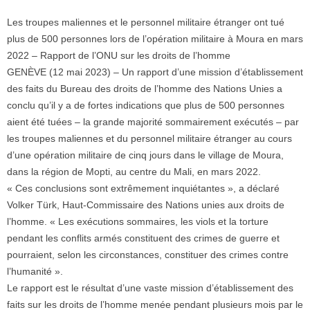
Les troupes maliennes et le personnel militaire étranger ont tué
plus de 500 personnes lors de l’opération militaire à Moura en mars
2022 – Rapport de l’ONU sur les droits de l’homme
GENÈVE (12 mai 2023) – Un rapport d’une mission d’établissement
des faits du Bureau des droits de l’homme des Nations Unies a
conclu qu’il y a de fortes indications que plus de 500 personnes
aient été tuées – la grande majorité sommairement exécutés – par
les troupes maliennes et du personnel militaire étranger au cours
d’une opération militaire de cinq jours dans le village de Moura,
dans la région de Mopti, au centre du Mali, en mars 2022.
« Ces conclusions sont extrêmement inquiétantes », a déclaré
Volker Türk, Haut-Commissaire des Nations unies aux droits de
l’homme. « Les exécutions sommaires, les viols et la torture
pendant les conflits armés constituent des crimes de guerre et
pourraient, selon les circonstances, constituer des crimes contre
l’humanité ».
Le rapport est le résultat d’une vaste mission d’établissement des
faits sur les droits de l’homme menée pendant plusieurs mois par le