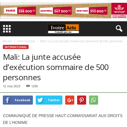
Accueil
International
Mali: La junte accusée d’exécution sommaire de 500 personnes
INTERNATIONAL
Mali: La junte accusée
d’exécution sommaire de 500
personnes
12 mai 2023
1290
Facebook
Twitter
COMMUNIQUÉ DE PRESSE HAUT-COMMISSARIAT AUX DROITS
DE L’HOMME