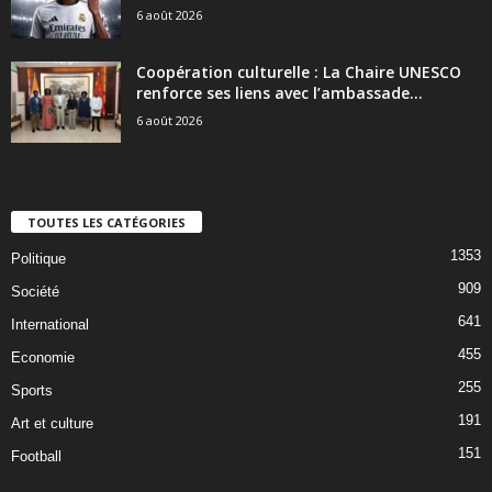
6 août 2026
Coopération culturelle : La Chaire UNESCO
renforce ses liens avec l’ambassade...
6 août 2026
TOUTES LES CATÉGORIES
1353
Politique
909
Société
641
International
455
Economie
255
Sports
191
Art et culture
151
Football