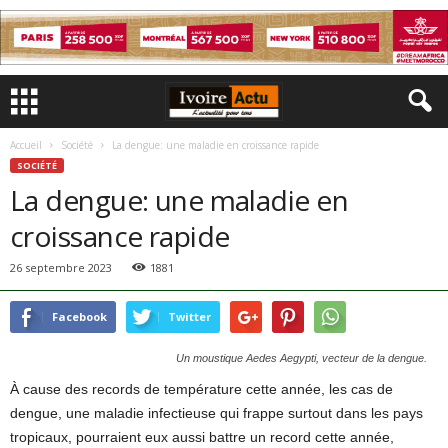
Accueil
Société
La dengue: une maladie en croissance rapide
SOCIÉTÉ
La dengue: une maladie en
croissance rapide
26 septembre 2023
1881
Facebook
Twitter
Un moustique Aedes Aegypti, vecteur de la dengue.
À cause des records de température cette année, les cas de
dengue, une maladie infectieuse qui frappe surtout dans les pays
tropicaux, pourraient eux aussi battre un record cette année,