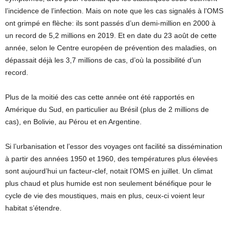
l’incidence de l’infection. Mais on note que les cas signalés à l’OMS
ont grimpé en flèche: ils sont passés d’un demi-million en 2000 à
un record de 5,2 millions en 2019. Et en date du 23 août de cette
année, selon le Centre européen de prévention des maladies, on
dépassait déjà les 3,7 millions de cas, d’où la possibilité d’un
record.
Plus de la moitié des cas cette année ont été rapportés en
Amérique du Sud, en particulier au Brésil (plus de 2 millions de
cas), en Bolivie, au Pérou et en Argentine.
Si l’urbanisation et l’essor des voyages ont facilité sa dissémination
à partir des années 1950 et 1960, des températures plus élevées
sont aujourd’hui un facteur-clef, notait l’OMS en juillet. Un climat
plus chaud et plus humide est non seulement bénéfique pour le
cycle de vie des moustiques, mais en plus, ceux-ci voient leur
habitat s’étendre.