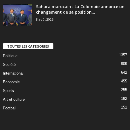
Sahara marocain : La Colombie annonce un
changement de sa position...
8 août 2026
TOUTES LES CATÉGORIES
1357
Politique
909
Société
642
International
455
Economie
255
Sports
192
Art et culture
151
Football