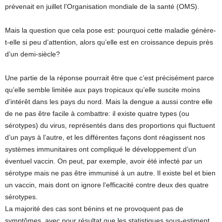
prévenait en juillet l’Organisation mondiale de la santé (OMS).
Mais la question que cela pose est: pourquoi cette maladie génère-
t-elle si peu d’attention, alors qu’elle est en croissance depuis près
d’un demi-siècle?
Une partie de la réponse pourrait être que c’est précisément parce
qu’elle semble limitée aux pays tropicaux qu’elle suscite moins
d’intérêt dans les pays du nord. Mais la dengue a aussi contre elle
de ne pas être facile à combattre: il existe quatre types (ou
sérotypes) du virus, représentés dans des proportions qui fluctuent
d’un pays à l’autre, et les différentes façons dont réagissent nos
systèmes immunitaires ont compliqué le développement d’un
éventuel vaccin. On peut, par exemple, avoir été infecté par un
sérotype mais ne pas être immunisé à un autre. Il existe bel et bien
un vaccin, mais dont on ignore l’efficacité contre deux des quatre
sérotypes.
La majorité des cas sont bénins et ne provoquent pas de
symptômes, avec pour résultat que les statistiques sous-estiment