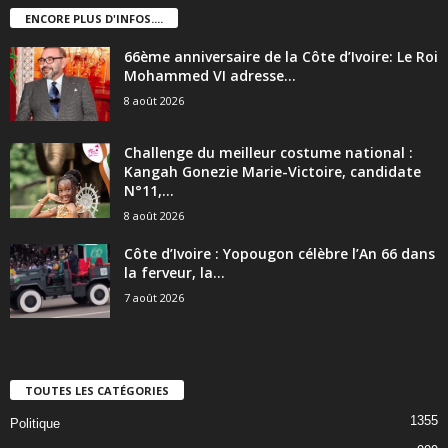
ENCORE PLUS D'INFOS....
66ème anniversaire de la Côte d’Ivoire: Le Roi
Mohammed VI adresse...
8 août 2026
Challenge du meilleur costume national :
Kangah Gonezie Marie-Victoire, candidate
N°11,...
8 août 2026
Côte d’Ivoire : Yopougon célèbre l’An 66 dans
la ferveur, la...
7 août 2026
TOUTES LES CATÉGORIES
1355
Politique