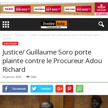
Accueil
Politique
Justice/ Guillaume Soro porte plainte contre le Procureur Adou
Richard
POLITIQUE
Justice/ Guillaume Soro porte
plainte contre le Procureur Adou
Richard
24 janvier 2020
2282
Facebook
Twitter