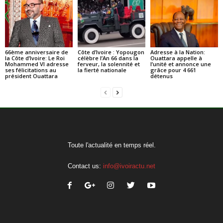
66ème anniversaire de
Côte d’Ivoire : Yopougon
Adresse à la Nation:
la Côte d’Ivoire: Le Roi
célèbre l’An 66 dans la
Ouattara appelle à
Mohammed VI adresse
ferveur, la solennité et
l’unité et annonce une
ses félicitations au
la fierté nationale
grâce pour 4 661
président Ouattara
détenus
Toute l'actualité en temps réel.
Contact us:
info@ivoiractu.net