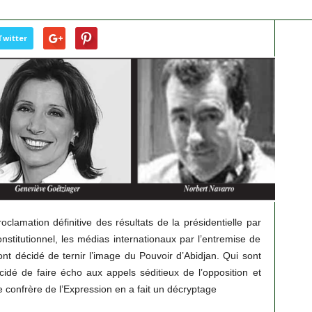
Twitter
lamation définitive des résultats de la présidentielle par
titutionnel, les médias internationaux par l’entremise de
t décidé de ternir l’image du Pouvoir d’Abidjan. Qui sont
idé de faire écho aux appels séditieux de l’opposition et
e confrère de l’Expression en a fait un décryptage