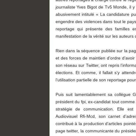
journaliste Yves Bigot de Tv5 Monde, il y
abusivement intitulé « La candidature p
engendre des violences dans tout le pays».
reportage qui présente des familles e
manifestation de la vérité sur les auteurs 
Rien dans la séquence publiée sur la pa
et des forces de maintien d’ordre d’avoir
son réseau sur Twitter, ont repris l’inform
élections. Et comme, il fallait s’y atte
l’utilisation partielle de son reportage pou
Puis suit lamentablement sa collègue G
président du fpi, ex-candidat tout comme 
stratégie de communication. Elle est j
Audiovisuel Rfi-Mcd, son carnet d’adre
contribué à la production d’articles point
page twitter, la communicante du présiden