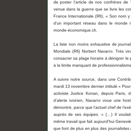
de poster l’article de nos confrères de ‘
venue dans la guerre que se livre les com
France Internationale (Rfi), « Son nom y
d’un important réseau dans le monde mé
monde-économique.ch.
La liste non moins exhaustive de journa
Mondiale (Rfi) Norbert Navarro. Très vir
consacrer sa plage horaire à dénigrer le 
à la limite manquant de professionnalisme
A suivre notre source, dans une Contrib
mardi 13 novembre dernier intitulé « Pour
activiste Justice Konan, depuis Paris, d
d’alerte ivoirien, Navarro voue une hosti
démontré, parce que l’actuel chef de l’exéc
auprès de ses équipes. « (…) Il voulait
même travail que fait aujourd’hui Geneviè
que font de plus en plus des journalistes