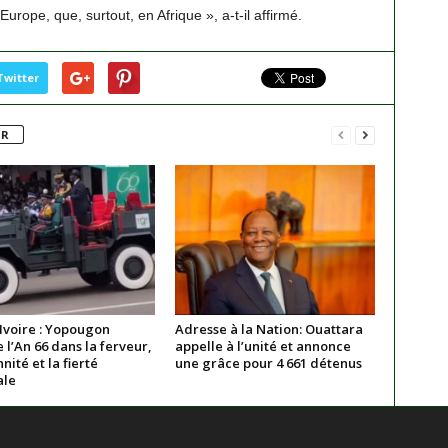
rope, que, surtout, en Afrique », a-t-il affirmé.
Twitter
UR
Ivoire : Yopougon
Adresse à la Nation: Ouattara
 l’An 66 dans la ferveur,
appelle à l’unité et annonce
nnité et la fierté
une grâce pour 4 661 détenus
ale