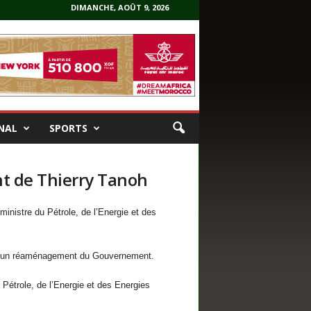
DIMANCHE, AOÛT 9, 2026
NAL
SPORTS
 de Thierry Tanoh
nistre du Pétrole, de l’Energie et des
 à un réaménagement du Gouvernement.
étrole, de l’Energie et des Energies