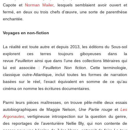
Capote et
Norman Mailer
, lesquels semblaient avoir ouvert et
fermé, en deux ou trois chefs d’œuvre, une sorte de parenthèse
enchantée.
Voyages en non-fiction
La réalité est toute autre et depuis 2013, les éditions du Sous-sol
explorent ces terres toujours giboyeuses dans la
revue
Feuilleton
ainsi que dans l’une des collections littéraires qui
lui est associée :
Feuilleton Non fiction
. Cette terminologie,
classique outre-Atlantique, inclut toutes les formes de narration
basées sur le réel, l’exact équivalent en somme de ce qu’au
cinéma on nomme les écritures documentaires.
Parmi leurs pièces maîtresses, on trouve pêle-mêle deux essais
autobiographiques de Maggie Nelson,
Une Partie rouge
et
Les
Argonautes
, vertigineuse introspection sur la question du genre,
des reportages de l’aventurière Nellie Bly, qui non contente de