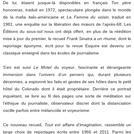
De lui, étaient jusque-là disponibles en français
Ton père
honoreras
, traduit en 1972, spectaculaire plongée dans le monde
de la mafia italo-américaine et
La Femme du voisin
, traduit en
1981, une enquête sur la libération des mœurs de l’après-68. Les
Éditions du sous-sol nous ont déjà offert, en plus de la réédition
mise à jour du premier, le recueil
Frank Sinatra a un rhume
, dont le
reportage éponyme, écrit pour la revue Esquire est devenu un
classique enseigné dans les écoles de journalisme.
S’en est suivi
Le Motel du voyeur
, fascinante et dérangeante
immersion dans l’univers d’un pervers qui, durant plusieurs
décennies, a espionné les faits et gestes de ses hôtes dans le petit
hôtel du Colorado dont il était propriétaire. Derrière ce portrait
inquiétant, se livre au fil des pages une sorte de méditation sur
l’éthique du journaliste, observateur discret dont la distanciation
oscille parfois entre mélancolie et voyeurisme.
Ce nouveau recueil,
Tout est affaire d’imagination
, rassemble un
large choix de reportages écrits entre 1966 et 2011. Parmi les