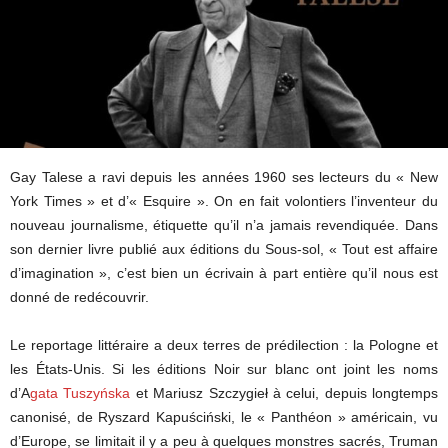
Gay Talese a ravi depuis les années 1960 ses lecteurs du « New
York Times » et d’« Esquire ». On en fait volontiers l’inventeur du
nouveau journalisme, étiquette qu’il n’a jamais revendiquée. Dans
son dernier livre publié aux éditions du Sous-sol, « Tout est affaire
d’imagination », c’est bien un écrivain à part entière qu’il nous est
donné de redécouvrir.
Le reportage littéraire a deux terres de prédilection : la Pologne et
les États-Unis. Si les éditions Noir sur blanc ont joint les noms
d’A
gata
T
uszyńska
et Mariusz Szczygieł à celui, depuis longtemps
canonisé, de Ryszard Kapuściński, le « Panthéon » américain, vu
d’Europe, se limitait il y a peu à quelques monstres sacrés, Truman