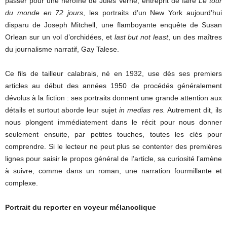
passer pour une héroïne de Jules Verne, entreprit de faire
Le tour
du monde en 72 jours
, les portraits d’un New York aujourd’hui
disparu de Joseph Mitchell, une flamboyante enquête de Susan
Orlean sur un vol d’orchidées, et
last but not least
, un des maîtres
du journalisme narratif, Gay Talese.
Ce fils de tailleur calabrais, né en 1932, use dès ses premiers
articles au début des années 1950 de procédés généralement
dévolus à la fiction : ses portraits donnent une grande attention aux
détails et surtout aborde leur sujet
in medias res.
Autrement dit, ils
nous plongent immédiatement dans le récit pour nous donner
seulement ensuite, par petites touches, toutes les clés pour
comprendre. Si le lecteur ne peut plus se contenter des premières
lignes pour saisir le propos général de l’article, sa curiosité l’amène
à suivre, comme dans un roman, une narration fourmillante et
complexe.
Portrait du reporter en voyeur mélancolique