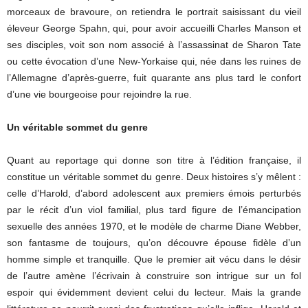
morceaux de bravoure, on retiendra le portrait saisissant du vieil
éleveur George Spahn, qui, pour avoir accueilli Charles Manson et
ses disciples, voit son nom associé à l’assassinat de Sharon Tate
ou cette évocation d’une New-Yorkaise qui, née dans les ruines de
l’Allemagne d’après-guerre, fuit quarante ans plus tard le confort
d’une vie bourgeoise pour rejoindre la rue.
Un véritable sommet du genre
Quant au reportage qui donne son titre à l’édition française, il
constitue un véritable sommet du genre. Deux histoires s’y mêlent :
celle d’Harold, d’abord adolescent aux premiers émois perturbés
par le récit d’un viol familial, plus tard figure de l’émancipation
sexuelle des années 1970, et le modèle de charme Diane Webber,
son fantasme de toujours, qu’on découvre épouse fidèle d’un
homme simple et tranquille. Que le premier ait vécu dans le désir
de l’autre amène l’écrivain à construire son intrigue sur un fol
espoir qui évidemment devient celui du lecteur. Mais la grande