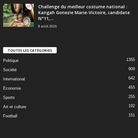
Challenge du meilleur costume national :
Kangah Gonezie Marie-Victoire, candidate
N°11,...
8 août 2026
TOUTES LES CATÉGORIES
1355
Politique
909
Société
642
International
455
Economie
255
Sports
192
Art et culture
151
Football