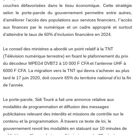
couches défavorisées dans le tissu économique. Cette stratégie
selon le porte-parole du gouvernement permettre entre autres,
d’améliorer l’accès des populations aux services financiers, l’’accès
aux finances par le numérique et un cadre approprié et surtout
d’atteindre le taux de 60% d’inclusion financière en 2024.
Le conseil des ministres a abordé un point relatif à la TNT
(Télévision numérique terrestre) en fixant le plafonnement du prix
du décodeur MPEG4 DVBT2 à 10 000 F CFA et l’antenne UHF à
6000 F CFA. La migration vers la TNT qui devra s’achever au plus
tard le 17 juin 2020, doit couvrir 65% du territoire national d’ici la fin
de l’année.
Le porte-parole, Sidi Touré a fait une annonce relative aux
modalités de programmation et diffusion des messages
publicitaires relevant des interdits et missions de contrôle sur le
contenu et la programmation. À travers ce texte de loi, le
gouvernement revoit les modalités en statuant sur 10 minutes de