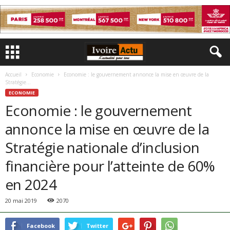
Accueil
Economie
Economie : le gouvernement annonce la mise en œuvre de la
Stratégie...
ECONOMIE
Economie : le gouvernement
annonce la mise en œuvre de la
Stratégie nationale d’inclusion
financière pour l’atteinte de 60%
en 2024
20 mai 2019
2070
Facebook
Twitter