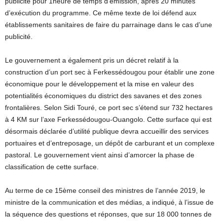
publicité pour 1heure de temps d’émission, après 20 minutes
d’exécution du programme. Ce même texte de loi défend aux
établissements sanitaires de faire du parrainage dans le cas d’une
publicité.
Le gouvernement a également pris un décret relatif à la
construction d’un port sec à Ferkessédougou pour établir une zone
économique pour le développement et la mise en valeur des
potentialités économiques du district des savanes et des zones
frontalières. Selon Sidi Touré, ce port sec s’étend sur 732 hectares
à 4 KM sur l’axe Ferkessédougou-Ouangolo. Cette surface qui est
désormais déclarée d’utilité publique devra accueillir des services
portuaires et d’entreposage, un dépôt de carburant et un complexe
pastoral. Le gouvernement vient ainsi d’amorcer la phase de
classification de cette surface.
Au terme de ce 15ème conseil des ministres de l’année 2019, le
ministre de la communication et des médias, a indiqué, à l’issue de
la séquence des questions et réponses, que sur 18 000 tonnes de