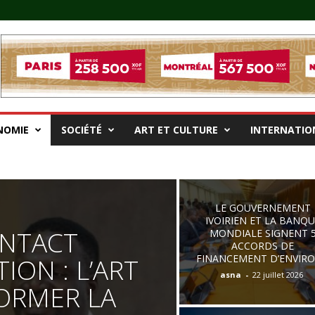
NOMIE
SOCIÉTÉ
ART ET CULTURE
INTERNATIO
LE GOUVERNEMENT
IVOIRIEN ET LA BANQU
ONTACT
MONDIALE SIGNENT 
ACCORDS DE
ON : L’ART
FINANCEMENT D’ENVIRON
asna
-
22 juillet 2026
ORMER LA