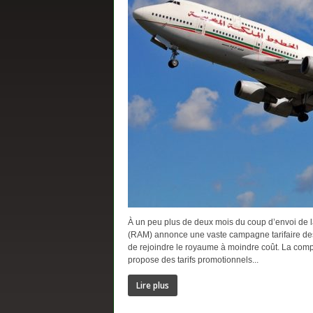
À un peu plus de deux mois du coup d’envoi de 
(RAM) annonce une vaste campagne tarifaire des
de rejoindre le royaume à moindre coût. La compa
propose des tarifs promotionnels...
Lire plus