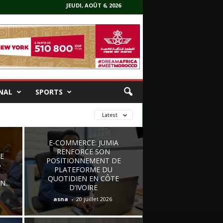
JEUDI, AOÛT 6, 2026
NAL
SPORTS
Latest
E-COMMERCE: JUMIA
RENFORCE SON
E
POSITIONNEMENT DE
5
PLATEFORME DU
QUOTIDIEN EN CÔTE
...
D’IVOIRE
asna
-
20 juillet 2026