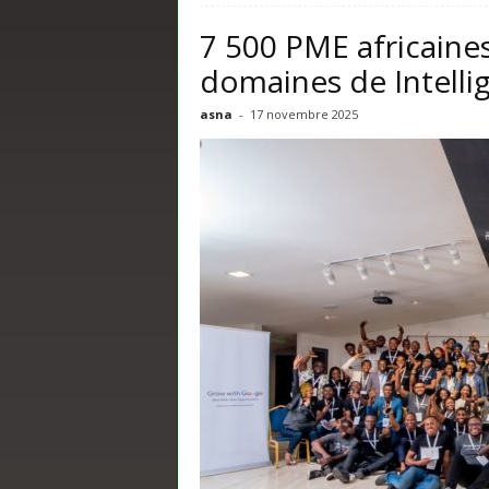
7 500 PME africaine
domaines de Intellige
asna
-
17 novembre 2025