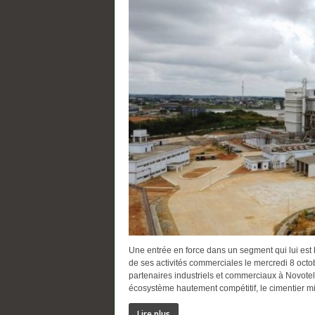
Une entrée en force dans un segment qui lui est
de ses activités commerciales le mercredi 8 oct
partenaires industriels et commerciaux à Novote
écosystème hautement compétitif, le cimentier mis
Lire plus