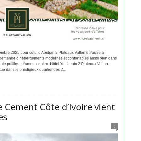
mbre 2025 pour celui d'Abidjan 2 Plateaux Vallon et l'autre à
demande d’hébergements modernes et confortables aussi bien dans
tale politique Yamoussoukro. Hôtel Yatchenin 2 Plateaux Vallon:
ué dans le prestigieux quartier des 2...
 Cement Côte d’Ivoire vient
es
0