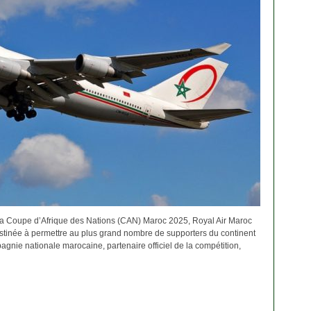
la Coupe d’Afrique des Nations (CAN) Maroc 2025, Royal Air Maroc
tinée à permettre au plus grand nombre de supporters du continent
gnie nationale marocaine, partenaire officiel de la compétition,