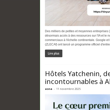
Des milliers de petites et moyennes entreprises (
désormais accès à des ressources sur l'IA et le 
commerciaux à l'échelle continentale. Google et l
(ZLECAf) ont lancé un programme officiel d'entrep
Lire plus
Hôtels Yatchenin, d
incontournables à 
asna
-
11 novembre 2025