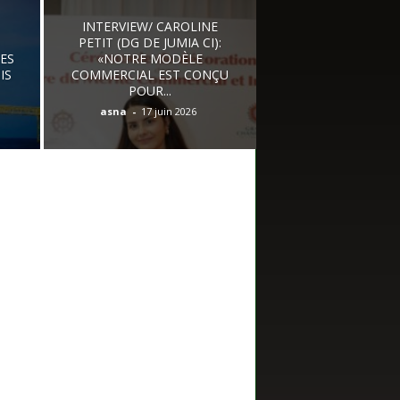
INTERVIEW/ CAROLINE
PETIT (DG DE JUMIA CI):
RES
«NOTRE MODÈLE
IS
COMMERCIAL EST CONÇU
POUR...
asna
-
17 juin 2026