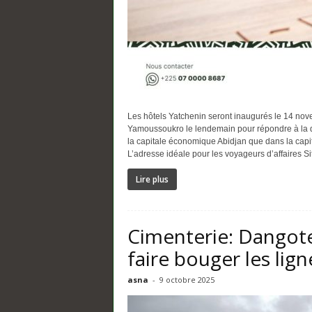
Les hôtels Yatchenin seront inaugurés le 14 nove
Yamoussoukro le lendemain pour répondre à la 
la capitale économique Abidjan que dans la capi
L’adresse idéale pour les voyageurs d’affaires Sit
Lire plus
Cimenterie: Dangote
faire bouger les lign
asna
-
9 octobre 2025