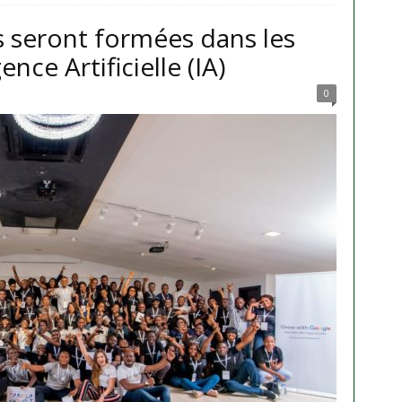
s seront formées dans les
nce Artificielle (IA)
0