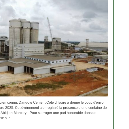
 bien connu. Dangote Cement Côte d’Ivoire a donné le coup d'envoi
obre 2025. Cet évènement a enregistré la présence d’une centaine de
l Abidjan-Marcory. Pour s’arroger une part honorable dans un
e sur...