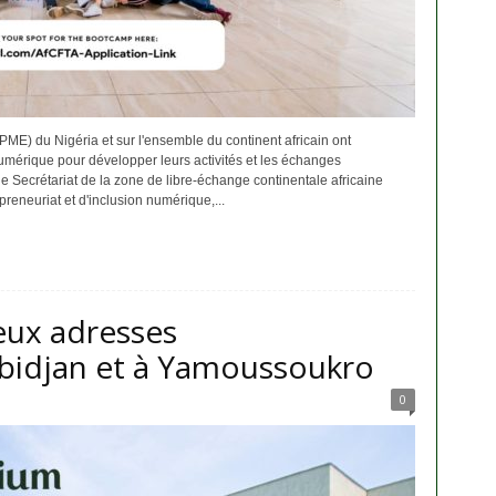
PME) du Nigéria et sur l'ensemble du continent africain ont
numérique pour développer leurs activités et les échanges
e Secrétariat de la zone de libre-échange continentale africaine
reneuriat et d'inclusion numérique,...
eux adresses
Abidjan et à Yamoussoukro
0