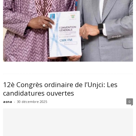
12è Congrès ordinaire de l’Unjci: Les
candidatures ouvertes
asna
-
30 décembre 2025
0