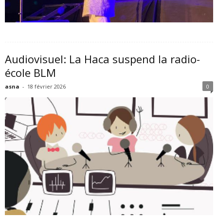
Audiovisuel: La Haca suspend la radio-
école BLM
asna
-
18 février 2026
0