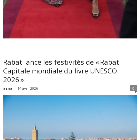
Rabat lance les festivités de « Rabat
Capitale mondiale du livre UNESCO
2026 »
asna
-
14 avril 2026
0