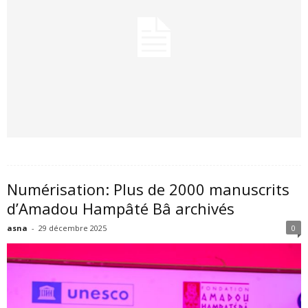
Numérisation: Plus de 2000 manuscrits
d’Amadou Hampâté Bâ archivés
asna
-
29 décembre 2025
0