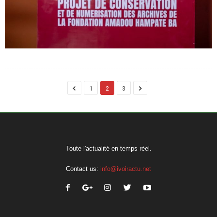
1
2
3
Toute l'actualité en temps réel.
Contact us:
info@ivoiractu.net