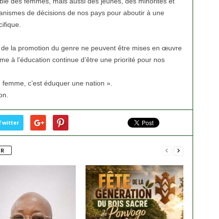
sible des femmes, mais aussi des jeunes, des minorités et
anismes de décisions de nos pays pour aboutir à une
ifique.
 de la promotion du genre ne peuvent être mises en œuvre
mme à l’éducation continue d’être une priorité pour nos
 femme, c’est éduquer une nation ».
on.
Twitter
UR