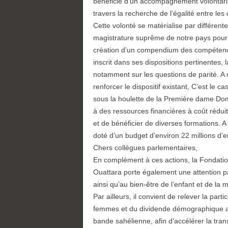
bénéficié d’un accompagnement volontaris
travers la recherche de l’égalité entre les
Cette volonté se matérialise par différente
magistrature suprême de notre pays pour l
création d’un compendium des compétences
inscrit dans ses dispositions pertinentes, 
notamment sur les questions de parité. A c
renforcer le dispositif existant, C’est le
sous la houlette de la Première dame Do
à des ressources financières à coût rédui
et de bénéficier de diverses formations. 
doté d’un budget d’environ 22 millions d’e
Chers collègues parlementaires,
En complément à ces actions, la Fondatio
Ouattara porte également une attention par
ainsi qu’au bien-être de l’enfant et de la
Par ailleurs, il convient de relever la par
femmes et du dividende démographique au
bande sahélienne, afin d’accélérer la tran