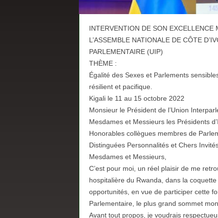
INTERVENTION DE SON EXCELLENCE 
L’ASSEMBLE NATIONALE DE CÔTE D’IVO
PARLEMENTAIRE (UIP)
THÈME :
Égalité des Sexes et Parlements sensibl
résilient et pacifique.
Kigali le 11 au 15 octobre 2022
Monsieur le Président de l’Union Interpar
Mesdames et Messieurs les Présidents d’I
Honorables collègues membres de Parle
Distinguées Personnalités et Chers Invités
Mesdames et Messieurs,
C’est pour moi, un réel plaisir de me retro
hospitalière du Rwanda, dans la coquette vi
opportunités, en vue de participer cette f
Parlementaire, le plus grand sommet mon
Avant tout propos, je voudrais respectue