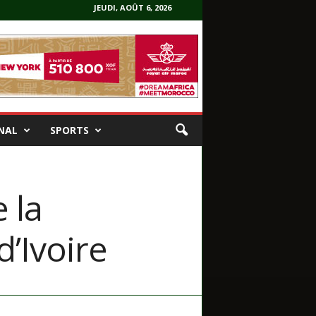
JEUDI, AOÛT 6, 2026
NAL
SPORTS
 la
’Ivoire