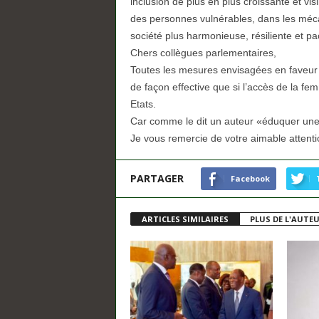
inclusion de plus en plus croissante et vi
des personnes vulnérables, dans les méc
société plus harmonieuse, résiliente et pac
Chers collègues parlementaires,
Toutes les mesures envisagées en faveur
de façon effective que si l’accès de la fe
Etats.
Car comme le dit un auteur «éduquer une
Je vous remercie de votre aimable attenti
PARTAGER
Facebook
ARTICLES SIMILAIRES
PLUS DE L'AUTE