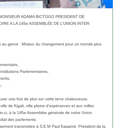
MONSIEUR ADAMA BICTOGO PRESIDENT DE
IRE A LA 145e ASSEMBLÉE DE L’UNION INTER-
es au genre : Moteur du changement pour un monde plus
lementaire,
nstitutions Parlementaires,
ments,
,
uver une fois de plus sur cette terre chaleureuse,
lle de Kigali, ville pleine d’espérances et aux milles
ois-ci, à la 145e Assemblée générale de notre Union
dial des parlements.
usement transmettre à S.E.M Paul Kagamé, Président de la