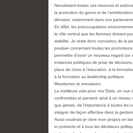
Nonobstant toutes ces mesures et actions 
la promotion du genre et de l’amélioratio
décision, notamment dans nos parlement
En effet, les préoccupations environnemen
le rôle central que les femmes doivent jou
stabilité. Je reste donc convaincu de la pe
positive concernant toutes les promotions 
permettre d’avoir un nouveau regard sur 
instances politiques de prise de décision
place de choix à l’éducation, à la formatio
à la formation au leadership politique.
Mesdames et messieurs,
La meilleure voie pour nos Etats, en vue
confrontées et parvenir ainsi à un niveau d
que jamais, de l’importance à toutes les c
intégrer de façon effective dans la gestio
Aussi voudrais-je clore mon propos en lan
ici présents et à tous les décideurs polit