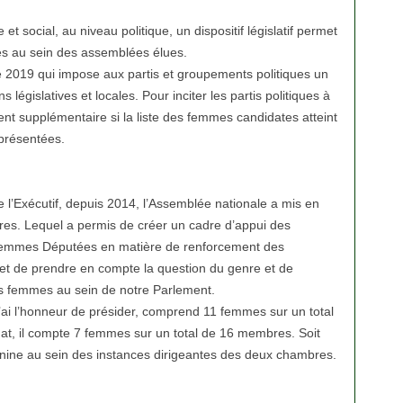
et social, au niveau politique, un dispositif législatif permet
mes au sein des assemblées élues.
obre 2019 qui impose aux partis et groupements politiques un
égislatives et locales. Pour inciter les partis politiques à
ent supplémentaire si la liste des femmes candidates atteint
présentées.
de l’Exécutif, depuis 2014, l’Assemblée nationale a mis en
es. Lequel a permis de créer un cadre d’appui des
x femmes Députées en matière de renforcement des
et de prendre en compte la question du genre et de
s femmes au sein de notre Parlement.
’ai l’honneur de présider, comprend 11 femmes sur un total
, il compte 7 femmes sur un total de 16 membres. Soit
nine au sein des instances dirigeantes des deux chambres.