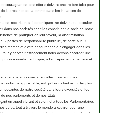
encourageantes, des efforts doivent encore être faits pour
n de la présence de la femme dans les instances de
s.
tales, sécuritaires, économiques, ne doivent pas occulter
er dans nos sociétés car elles constituent le socle de notre
rtinence de pratiquer en leur faveur, la discrimination
aux postes de responsabilité publique, de sorte à leur
elles-mêmes et d’être encouragées à s’engager dans les
s. Pour y parvenir efficacement nous devons accorder une
n professionnelle, technique, à l’entrepreneuriat féminin et
 de faire face aux crises auxquelles nous sommes
e résilience appréciable, est qu’il nous faut accorder plus
omposantes de notre société dans leurs diversités et les
n de nos parlements et de nos Etats.
çant un appel vibrant et solennel à tous les Parlementaires
iques de partout à travers le monde à œuvrer pour une