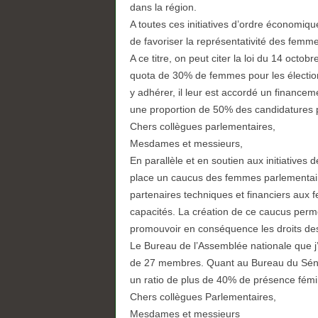
dans la région.
A toutes ces initiatives d’ordre économique 
de favoriser la représentativité des fem
A ce titre, on peut citer la loi du 14 oct
quota de 30% de femmes pour les élections l
y adhérer, il leur est accordé un financem
une proportion de 50% des candidatures 
Chers collègues parlementaires,
Mesdames et messieurs,
En parallèle et en soutien aux initiatives 
place un caucus des femmes parlementair
partenaires techniques et financiers au
capacités. La création de ce caucus perm
promouvoir en conséquence les droits de
Le Bureau de l’Assemblée nationale que j
de 27 membres. Quant au Bureau du Sénat
un ratio de plus de 40% de présence fémi
Chers collègues Parlementaires,
Mesdames et messieurs