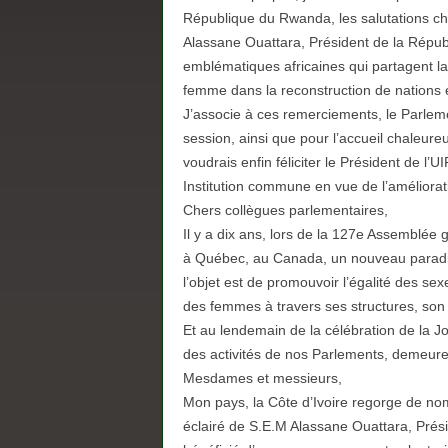
République du Rwanda, les salutations ch
Alassane Ouattara, Président de la Répub
emblématiques africaines qui partagent l
femme dans la reconstruction de nations en
J’associe à ces remerciements, le Parleme
session, ainsi que pour l’accueil chaleure
voudrais enfin féliciter le Président de l’UI
Institution commune en vue de l’améliorati
Chers collègues parlementaires,
Il y a dix ans, lors de la 127e Assemblée 
à Québec, au Canada, un nouveau paradig
l’objet est de promouvoir l’égalité des s
des femmes à travers ses structures, son
Et au lendemain de la célébration de la Jo
des activités de nos Parlements, demeure 
Mesdames et messieurs,
Mon pays, la Côte d’Ivoire regorge de no
éclairé de S.E.M Alassane Ouattara, Présid