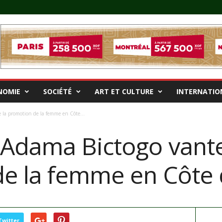
NOMIE
SOCIÉTÉ
ART ET CULTURE
INTERNATIO
la promotion de la femme en Côte...
Adama Bictogo vante
e la femme en Côte d
Twitter