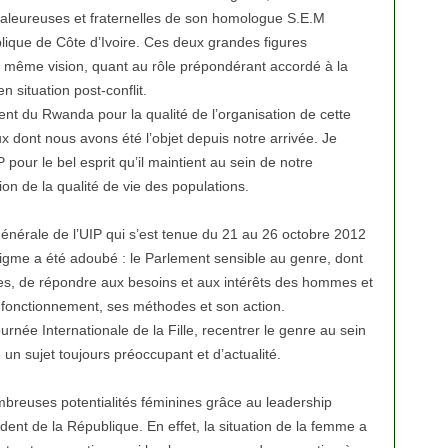
aleureuses et fraternelles de son homologue S.E.M
lique de Côte d’Ivoire. Ces deux grandes figures
a même vision, quant au rôle prépondérant accordé à la
 situation post-conflit.
nt du Rwanda pour la qualité de l’organisation de cette
ux dont nous avons été l’objet depuis notre arrivée. Je
P pour le bel esprit qu’il maintient au sein de notre
on de la qualité de vie des populations.
générale de l’UIP qui s’est tenue du 21 au 26 octobre 2012
me a été adoubé : le Parlement sensible au genre, dont
exes, de répondre aux besoins et aux intérêts des hommes et
 fonctionnement, ses méthodes et son action.
urnée Internationale de la Fille, recentrer le genre au sein
un sujet toujours préoccupant et d’actualité.
mbreuses potentialités féminines grâce au leadership
ent de la République. En effet, la situation de la femme a