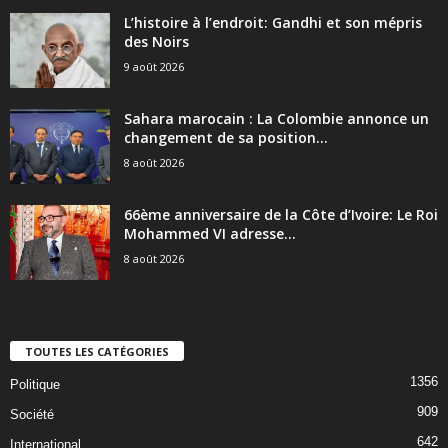
L’histoire à l’endroit: Gandhi et son mépris
des Noirs
9 août 2026
Sahara marocain : La Colombie annonce un
changement de sa position...
8 août 2026
66ème anniversaire de la Côte d’Ivoire: Le Roi
Mohammed VI adresse...
8 août 2026
TOUTES LES CATÉGORIES
1356
Politique
909
Société
642
International