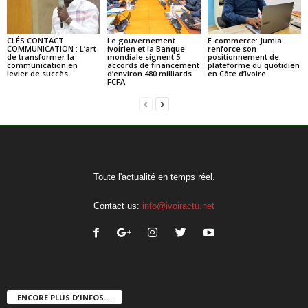
CLÉS CONTACT
Le gouvernement
E-commerce: Jumia
COMMUNICATION : L’art
ivoirien et la Banque
renforce son
de transformer la
mondiale signent 5
positionnement de
communication en
accords de financement
plateforme du quotidien
levier de succès
d’environ 480 milliards
en Côte d’Ivoire
FCFA
Toute l'actualité en temps réel.
Contact us:
info@ivoiractu.net
ENCORE PLUS D'INFOS....