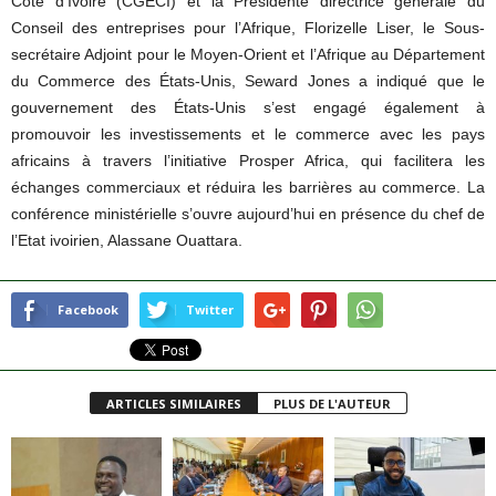
Côte d’Ivoire (CGECI) et la Présidente directrice générale du
Conseil des entreprises pour l’Afrique, Florizelle Liser, le Sous-
secrétaire Adjoint pour le Moyen-Orient et l’Afrique au Département
du Commerce des États-Unis, Seward Jones a indiqué que le
gouvernement des États-Unis s’est engagé également à
promouvoir les investissements et le commerce avec les pays
africains à travers l’initiative Prosper Africa, qui facilitera les
échanges commerciaux et réduira les barrières au commerce. La
conférence ministérielle s’ouvre aujourd’hui en présence du chef de
l’Etat ivoirien, Alassane Ouattara.
Facebook
Twitter
ARTICLES SIMILAIRES
PLUS DE L'AUTEUR