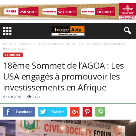
Accueil
Economie
18ème Sommet de l’AGOA : Les USA engagés à promouvoir les
investissements...
ECONOMIE
18ème Sommet de l’AGOA : Les
USA engagés à promouvoir les
investissements en Afrique
5 août 2019
2141
Facebook
Twitter