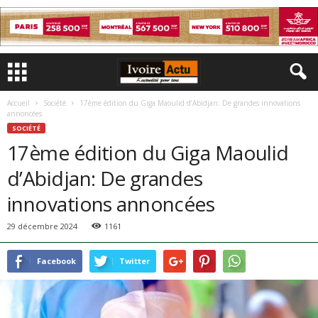
Accueil
Société
17ème édition du Giga Maoulid d’Abidjan: De grandes innovations
annoncées
SOCIÉTÉ
17ème édition du Giga Maoulid
d’Abidjan: De grandes
innovations annoncées
29 décembre 2024
1161
Facebook
Twitter