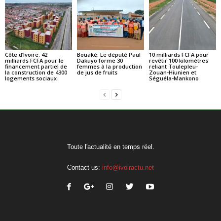
Côte d’Ivoire: 42
Bouaké: Le député Paul
10 milliards FCFA pour
milliards FCFA pour le
Dakuyo forme 30
revêtir 100 kilomètres
financement partiel de
femmes à la production
reliant Toulepleu-
la construction de 4300
de jus de fruits
Zouan-Hiunien et
logements sociaux
Séguéla-Mankono
Toute l'actualité en temps réel.
Contact us:
info@ivoiractu.net