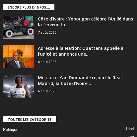
ENCORE PLUS D'INFOS....
Côte d’Ivoire : Yopougon célèbre l’An 66 dans
la ferveur, la...
7 août 2026
Adresse à la Nation: Ouattara appelle à
l’unité et annonce une...
6 août 2026
Mercato : Yan Diomandé rejoint le Real
Madrid, la Côte d’Ivoire...
6 août 2026
TOUTES LES CATÉGORIES
1354
Politique