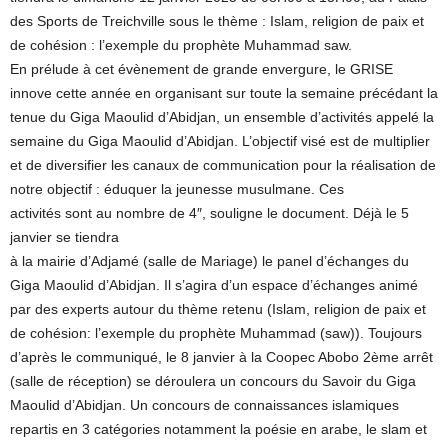
des Sports de Treichville sous le thème : Islam, religion de paix et
de cohésion : l’exemple du prophète Muhammad saw.
En prélude à cet évènement de grande envergure, le GRISE
innove cette année en organisant sur toute la semaine précédant la
tenue du Giga Maoulid d’Abidjan, un ensemble d’activités appelé la
semaine du Giga Maoulid d’Abidjan. L’objectif visé est de multiplier
et de diversifier les canaux de communication pour la réalisation de
notre objectif : éduquer la jeunesse musulmane. Ces
activités sont au nombre de 4″, souligne le document. Déjà le 5
janvier se tiendra
à la mairie d’Adjamé (salle de Mariage) le panel d’échanges du
Giga Maoulid d’Abidjan. Il s’agira d’un espace d’échanges animé
par des experts autour du thème retenu (Islam, religion de paix et
de cohésion: l’exemple du prophète Muhammad (saw)). Toujours
d’après le communiqué, le 8 janvier à la Coopec Abobo 2ème arrêt
(salle de réception) se déroulera un concours du Savoir du Giga
Maoulid d’Abidjan. Un concours de connaissances islamiques
repartis en 3 catégories notamment la poésie en arabe, le slam et