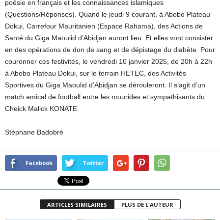
poésie en français et les connaissances islamiques
(Questions/Réponses). Quand le jeudi 9 courant, à Abobo Plateau
Dokui, Carrefour Mauritanien (Espace Rahama), des Actions de
Santé du Giga Maoulid d’Abidjan auront lieu. Et elles vont consister
en des opérations de don de sang et de dépistage du diabète. Pour
couronner ces festivités, le vendredi 10 janvier 2025, de 20h à 22h
à Abobo Plateau Dokui, sur le terrain HETEC, des Activités
Sportives du Giga Maoulid d’Abidjan se dérouleront. Il s’agit d’un
match amical de football entre les mourides et sympathisants du
Cheick Malick KONATE.
Stéphane Badobré
Facebook
Twitter
ARTICLES SIMILAIRES
PLUS DE L'AUTEUR