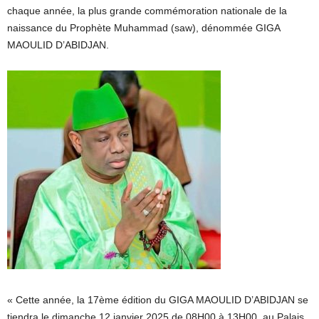
chaque année, la plus grande commémoration nationale de la
naissance du Prophète Muhammad (saw), dénommée GIGA
MAOULID D’ABIDJAN.
« Cette année, la 17ème édition du GIGA MAOULID D’ABIDJAN se
tiendra le dimanche 12 janvier 2025 de 08H00 à 13H00, au Palais