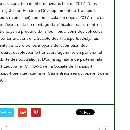
 avec l’acquisition de 500 nouveaux bus en 2017. Nous
utre, grâce au Fonds du Développement du Transport
rs (Ivoire Taxi) sont en circulation depuis 2017, en plus
s. Avec l’unité de montage de véhicules neufs, dont les
tre pays va produire dans les mois à venir des véhicules
partenariat entre la Société des Transports Abidjanais
 unité va accroître les moyens de locomotion des
utre, développer le transport lagunaire, en partenariat
bilité des populations. D’où la signature de partenariats
t Lagunaire (CITRANS) et la Société de Transport
ansport par voie lagunaire. Ces entreprises qui opèrent déjà
A.
Twitter
UR