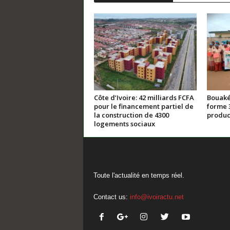
Côte d’Ivoire: 42 milliards FCFA
Bouaké
pour le financement partiel de
forme 
la construction de 4300
product
logements sociaux
Toute l'actualité en temps réel.
Contact us:
info@ivoiractu.net