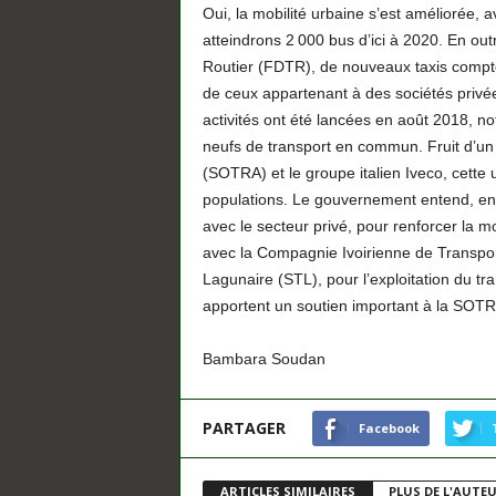
Oui, la mobilité urbaine s’est améliorée,
atteindrons 2 000 bus d’ici à 2020. En o
Routier (FDTR), de nouveaux taxis compteu
de ceux appartenant à des sociétés privée
activités ont été lancées en août 2018, no
neufs de transport en commun. Fruit d’un 
(SOTRA) et le groupe italien Iveco, cette
populations. Le gouvernement entend, en o
avec le secteur privé, pour renforcer la mo
avec la Compagnie Ivoirienne de Transpor
Lagunaire (STL), pour l’exploitation du tr
apportent un soutien important à la SOTR
Bambara Soudan
PARTAGER
Facebook
ARTICLES SIMILAIRES
PLUS DE L'AUTE