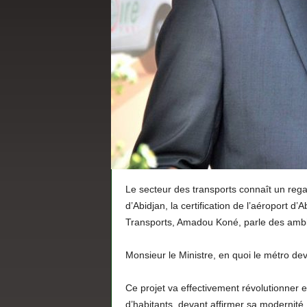
Le secteur des transports connaît un regai
d’Abidjan, la certification de l’aéroport d’
Transports, Amadou Koné, parle des ambit
Monsieur le Ministre, en quoi le métro dev
Ce projet va effectivement révolutionner et f
d’habitants, devant affirmer sa modernité.