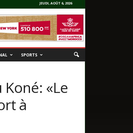
JEUDI, AOÛT 6, 2026
NAL
SPORTS
 Koné: «Le
ort à