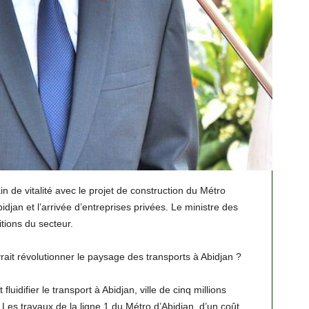
n de vitalité avec le projet de construction du Métro
Abidjan et l’arrivée d’entreprises privées. Le ministre des
ions du secteur.
rait révolutionner le paysage des transports à Abidjan ?
luidifier le transport à Abidjan, ville de cinq millions
 Les travaux de la ligne 1 du Métro d’Abidjan, d’un coût