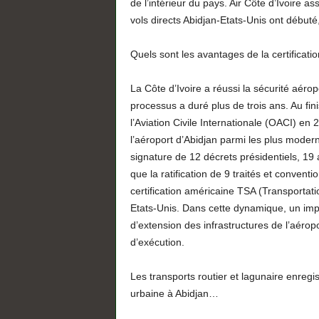
de l’intérieur du pays. Air Côte d’Ivoire a
vols directs Abidjan-Etats-Unis ont débuté,
Quels sont les avantages de la certificatio
La Côte d’Ivoire a réussi la sécurité aérop
processus a duré plus de trois ans. Au fini
l’Aviation Civile Internationale (OACI) e
l’aéroport d’Abidjan parmi les plus modern
signature de 12 décrets présidentiels, 19 
que la ratification de 9 traités et convent
certification américaine TSA (Transportatio
Etats-Unis. Dans cette dynamique, un im
d’extension des infrastructures de l’aérop
d’exécution.
Les transports routier et lagunaire enregi
urbaine à Abidjan…