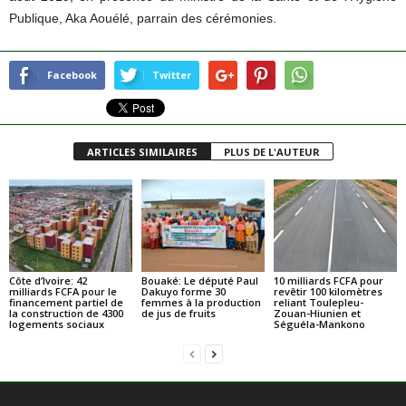
Publique, Aka Aouélé, parrain des cérémonies.
Facebook
Twitter
ARTICLES SIMILAIRES
PLUS DE L'AUTEUR
Côte d’Ivoire: 42
Bouaké: Le député Paul
10 milliards FCFA pour
milliards FCFA pour le
Dakuyo forme 30
revêtir 100 kilomètres
financement partiel de
femmes à la production
reliant Toulepleu-
la construction de 4300
de jus de fruits
Zouan-Hiunien et
logements sociaux
Séguéla-Mankono