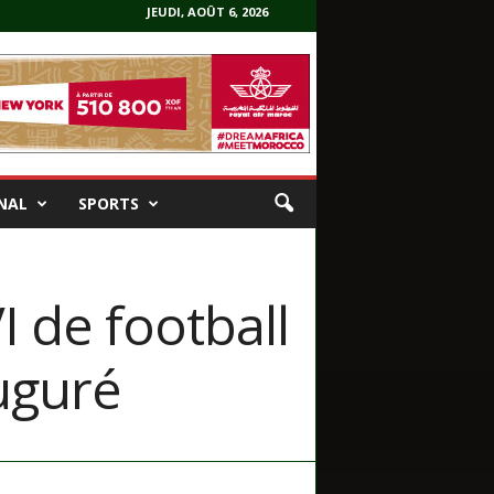
JEUDI, AOÛT 6, 2026
NAL
SPORTS
 de football
uguré