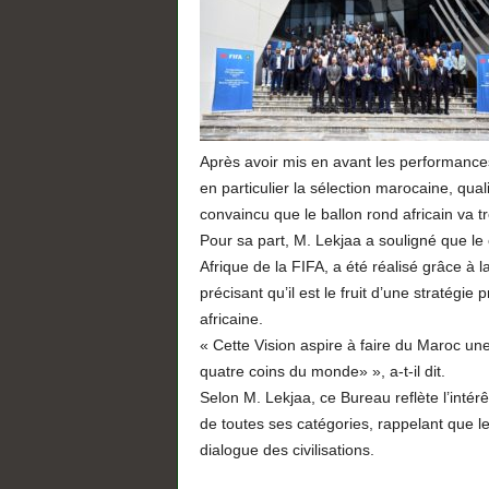
Après avoir mis en avant les performances
en particulier la sélection marocaine, qual
convaincu que le ballon rond africain va t
Pour sa part, M. Lekjaa a souligné que l
Afrique de la FIFA, a été réalisé grâce à
précisant qu’il est le fruit d’une stratég
africaine.
« Cette Vision aspire à faire du Maroc une
quatre coins du monde» », a-t-il dit.
Selon M. Lekjaa, ce Bureau reflète l’intér
de toutes ses catégories, rappelant que l
dialogue des civilisations.