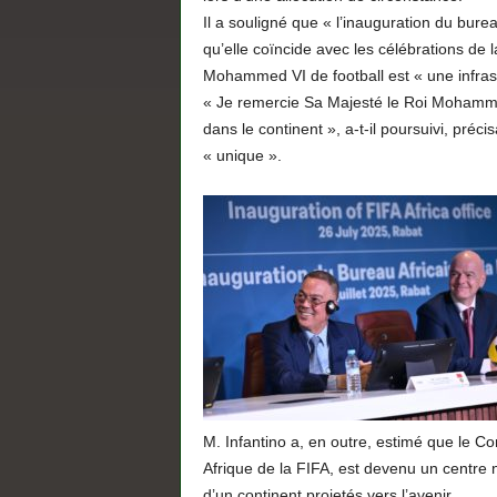
Il a souligné que « l’inauguration du bur
qu’elle coïncide avec les célébrations de 
Mohammed VI de football est « une infrast
« Je remercie Sa Majesté le Roi Mohamme
dans le continent », a-t-il poursuivi, préc
« unique ».
M. Infantino a, en outre, estimé que le C
Afrique de la FIFA, est devenu un centre n
d’un continent projetés vers l’avenir.