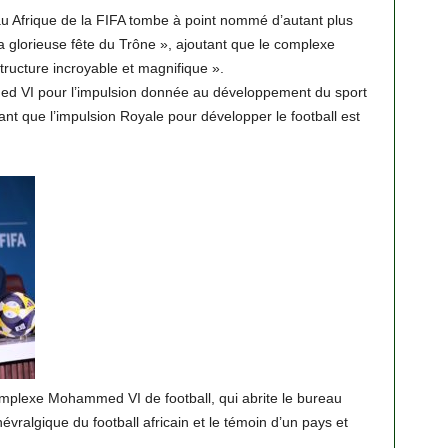
eau Afrique de la FIFA tombe à point nommé d’autant plus
la glorieuse fête du Trône », ajoutant que le complexe
ructure incroyable et magnifique ».
d VI pour l’impulsion donnée au développement du sport
isant que l’impulsion Royale pour développer le football est
omplexe Mohammed VI de football, qui abrite le bureau
évralgique du football africain et le témoin d’un pays et