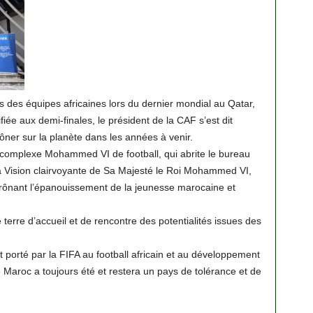
 des équipes africaines lors du dernier mondial au Qatar,
ifiée aux demi-finales, le président de la CAF s’est dit
rôner sur la planète dans les années à venir.
e complexe Mohammed VI de football, qui abrite le bureau
 la Vision clairvoyante de Sa Majesté le Roi Mohammed VI,
ie prônant l’épanouissement de la jeunesse marocaine et
 terre d’accueil et de rencontre des potentialités issues des
êt porté par la FIFA au football africain et au développement
e Maroc a toujours été et restera un pays de tolérance et de