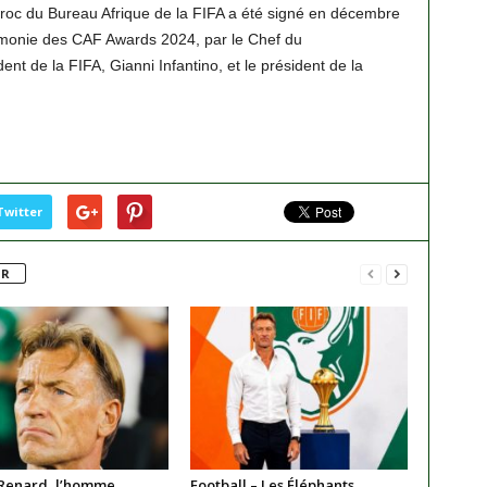
Maroc du Bureau Afrique de la FIFA a été signé en décembre
monie des CAF Awards 2024, par le Chef du
t de la FIFA, Gianni Infantino, et le président de la
Twitter
UR
Renard, l’homme
Football – Les Éléphants