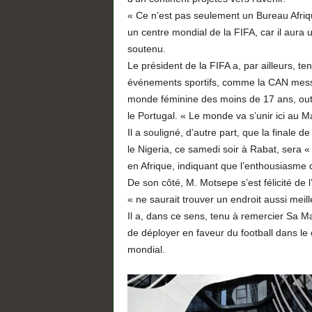
« Ce n’est pas seulement un Bureau Afriqu
un centre mondial de la FIFA, car il aura u
soutenu.
Le président de la FIFA a, par ailleurs, t
événements sportifs, comme la CAN messi
monde féminine des moins de 17 ans, outr
le Portugal. « Le monde va s’unir ici au Maro
Il a souligné, d’autre part, que la finale 
le Nigeria, ce samedi soir à Rabat, sera «
en Afrique, indiquant que l’enthousiasme 
De son côté, M. Motsepe s’est félicité de 
« ne saurait trouver un endroit aussi meill
Il a, dans ce sens, tenu à remercier Sa M
de déployer en faveur du football dans le c
mondial.