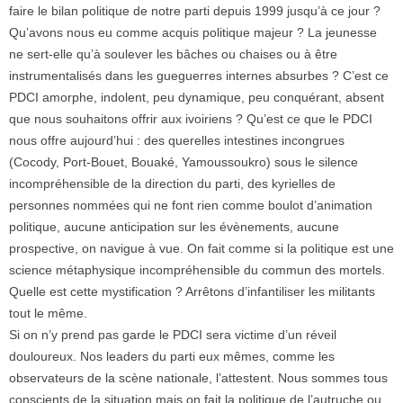
faire le bilan politique de notre parti depuis 1999 jusqu’à ce jour ?
Qu’avons nous eu comme acquis politique majeur ? La jeunesse
ne sert-elle qu’à soulever les bâches ou chaises ou à être
instrumentalisés dans les gueguerres internes absurbes ? C’est ce
PDCI amorphe, indolent, peu dynamique, peu conquérant, absent
que nous souhaitons offrir aux ivoiriens ? Qu’est ce que le PDCI
nous offre aujourd’hui : des querelles intestines incongrues
(Cocody, Port-Bouet, Bouaké, Yamoussoukro) sous le silence
incompréhensible de la direction du parti, des kyrielles de
personnes nommées qui ne font rien comme boulot d’animation
politique, aucune anticipation sur les évènements, aucune
prospective, on navigue à vue. On fait comme si la politique est une
science métaphysique incompréhensible du commun des mortels.
Quelle est cette mystification ? Arrêtons d’infantiliser les militants
tout le même.
Si on n’y prend pas garde le PDCI sera victime d’un réveil
douloureux. Nos leaders du parti eux mêmes, comme les
observateurs de la scène nationale, l’attestent. Nous sommes tous
conscients de la situation mais on fait la politique de l’autruche ou