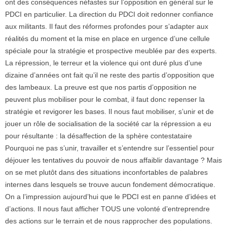
ont des conséquences néfastes sur l’opposition en général sur le
PDCI en particulier. La direction du PDCI doit redonner confiance
aux militants. Il faut des réformes profondes pour s’adapter aux
réalités du moment et la mise en place en urgence d’une cellule
spéciale pour la stratégie et prospective meublée par des experts.
La répression, le terreur et la violence qui ont duré plus d’une
dizaine d’années ont fait qu’il ne reste des partis d’opposition que
des lambeaux. La preuve est que nos partis d’opposition ne
peuvent plus mobiliser pour le combat, il faut donc repenser la
stratégie et revigorer les bases. Il nous faut mobiliser, s’unir et de
jouer un rôle de socialisation de la société car la répression a eu
pour résultante : la désaffection de la sphère contestataire
Pourquoi ne pas s’unir, travailler et s’entendre sur l’essentiel pour
déjouer les tentatives du pouvoir de nous affaiblir davantage ? Mais
on se met plutôt dans des situations inconfortables de palabres
internes dans lesquels se trouve aucun fondement démocratique.
On a l’impression aujourd’hui que le PDCI est en panne d’idées et
d’actions. Il nous faut afficher TOUS une volonté d’entreprendre
des actions sur le terrain et de nous rapprocher des populations.