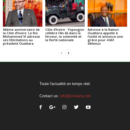
66ème anniversaire de
Côte d’Ivoire : Yopougon
Adresse à la Nation:
la Côte d’Ivoire: Le Roi
célèbre l’An 66 dans la
Ouattara appelle à
Mohammed VI adresse
ferveur, la solennité et
l’unité et annonce une
ses félicitations au
la fierté nationale
grâce pour 4 661
président Ouattara
détenus
Toute l'actualité en temps réel.
Contact us:
info@ivoiractu.net