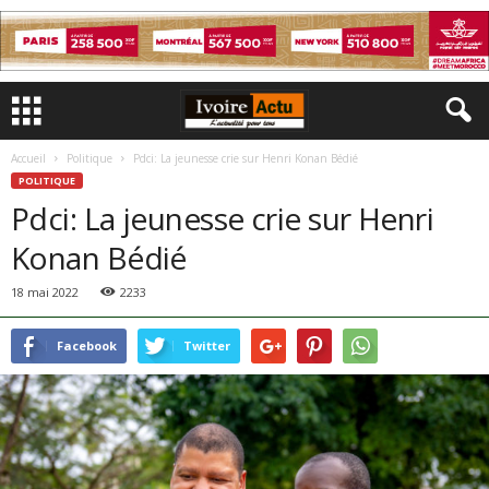
Accueil
Politique
Pdci: La jeunesse crie sur Henri Konan Bédié
POLITIQUE
Pdci: La jeunesse crie sur Henri
Konan Bédié
18 mai 2022
2233
Facebook
Twitter