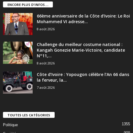
ENCORE PLUS D'INFOS....
66ème anniversaire de la Côte d’Ivoire: Le Roi
Mohammed VI adresse...
8 août 2026
Challenge du meilleur costume national :
Kangah Gonezie Marie-Victoire, candidate
N°11,...
8 août 2026
Côte d’Ivoire : Yopougon célèbre l’An 66 dans
la ferveur, la...
7 août 2026
TOUTES LES CATÉGORIES
1355
Politique
909