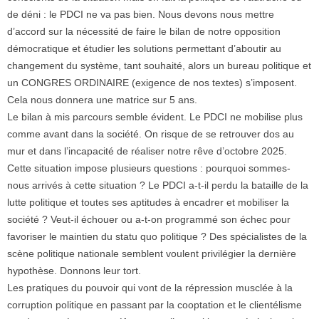
de déni : le PDCI ne va pas bien. Nous devons nous mettre
d’accord sur la nécessité de faire le bilan de notre opposition
démocratique et étudier les solutions permettant d’aboutir au
changement du système, tant souhaité, alors un bureau politique et
un CONGRES ORDINAIRE (exigence de nos textes) s’imposent.
Cela nous donnera une matrice sur 5 ans.
Le bilan à mis parcours semble évident. Le PDCI ne mobilise plus
comme avant dans la société. On risque de se retrouver dos au
mur et dans l’incapacité de réaliser notre rêve d’octobre 2025.
Cette situation impose plusieurs questions : pourquoi sommes-
nous arrivés à cette situation ? Le PDCI a-t-il perdu la bataille de la
lutte politique et toutes ses aptitudes à encadrer et mobiliser la
société ? Veut-il échouer ou a-t-on programmé son échec pour
favoriser le maintien du statu quo politique ? Des spécialistes de la
scène politique nationale semblent voulent privilégier la dernière
hypothèse. Donnons leur tort.
Les pratiques du pouvoir qui vont de la répression musclée à la
corruption politique en passant par la cooptation et le clientélisme