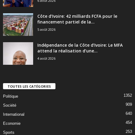
6 août 2026
Côte d’Ivoire: 42 milliards FCFA pour le
financement partiel de la...
5 août 2026
Indépendance de la Côte d’Ivoire: Le MFA
attend la réalisation d’une...
4 août 2026
TOUTES LES CATÉGORIES
1352
Politique
909
Société
640
International
454
Economie
253
Sports