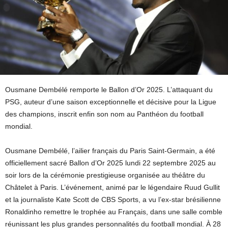
Ousmane Dembélé remporte le Ballon d’Or 2025. L’attaquant du
PSG, auteur d’une saison exceptionnelle et décisive pour la Ligue
des champions, inscrit enfin son nom au Panthéon du football
mondial.
Ousmane Dembélé, l’ailier français du Paris Saint-Germain, a été
officiellement sacré Ballon d’Or 2025 lundi 22 septembre 2025 au
soir lors de la cérémonie prestigieuse organisée au théâtre du
Châtelet à Paris. L’événement, animé par le légendaire Ruud Gullit
et la journaliste Kate Scott de CBS Sports, a vu l’ex-star brésilienne
Ronaldinho remettre le trophée au Français, dans une salle comble
réunissant les plus grandes personnalités du football mondial. À 28