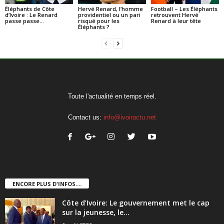
Éléphants de Côte
Hervé Renard, l’homme
Football – Les Éléphants
d’Ivoire : Le Renard
providentiel ou un pari
retrouvent Hervé
passe passe…
risqué pour les
Renard à leur tête
Éléphants ?
Toute l'actualité en temps réel.
Contact us:
info@ivoiractu.net
ENCORE PLUS D'INFOS....
Côte d’Ivoire: Le gouvernement met le cap
sur la jeunesse, le...