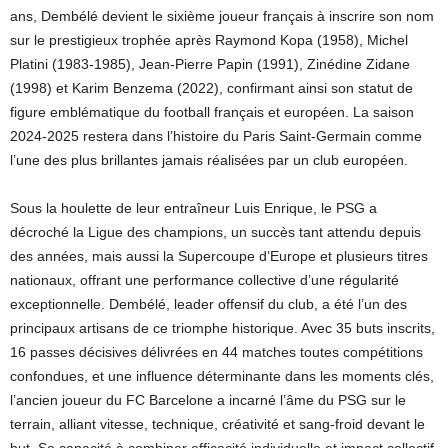
ans, Dembélé devient le sixième joueur français à inscrire son nom
sur le prestigieux trophée après Raymond Kopa (1958), Michel
Platini (1983-1985), Jean-Pierre Papin (1991), Zinédine Zidane
(1998) et Karim Benzema (2022), confirmant ainsi son statut de
figure emblématique du football français et européen. La saison
2024-2025 restera dans l’histoire du Paris Saint-Germain comme
l’une des plus brillantes jamais réalisées par un club européen.
Sous la houlette de leur entraîneur Luis Enrique, le PSG a
décroché la Ligue des champions, un succès tant attendu depuis
des années, mais aussi la Supercoupe d’Europe et plusieurs titres
nationaux, offrant une performance collective d’une régularité
exceptionnelle. Dembélé, leader offensif du club, a été l’un des
principaux artisans de ce triomphe historique. Avec 35 buts inscrits,
16 passes décisives délivrées en 44 matches toutes compétitions
confondues, et une influence déterminante dans les moments clés,
l’ancien joueur du FC Barcelone a incarné l’âme du PSG sur le
terrain, alliant vitesse, technique, créativité et sang-froid devant le