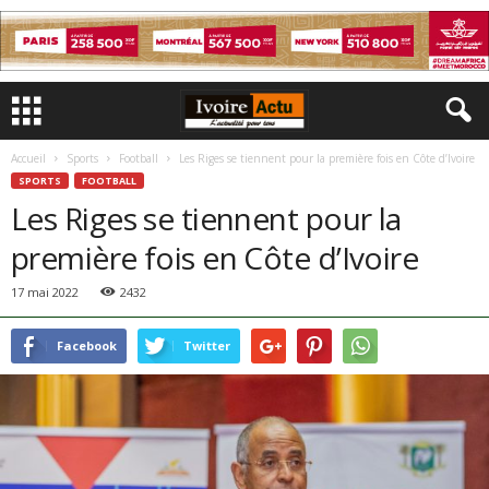
Accueil
Sports
Football
Les Riges se tiennent pour la première fois en Côte d’Ivoire
SPORTS
FOOTBALL
Les Riges se tiennent pour la
première fois en Côte d’Ivoire
17 mai 2022
2432
Facebook
Twitter