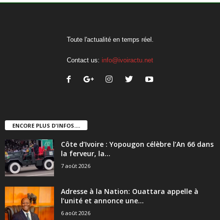
Toute l'actualité en temps réel.
Contact us:
info@ivoiractu.net
ENCORE PLUS D'INFOS....
Côte d’Ivoire : Yopougon célèbre l’An 66 dans
la ferveur, la...
7 août 2026
Adresse à la Nation: Ouattara appelle à
l’unité et annonce une...
6 août 2026