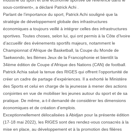
industrie du sport et une économie sportive de référence dans le
sous-continent», a déclaré Patrick Achi .
Parlant de l’importance du sport, Patrick Achi souligné que la
stratégie de développement globale des infrastructures
économiques a toujours veillé à intégrer celles des infrastructures
sportives. Toutes choses, selon lui, qui ont permis à la Côte d’Ivoire
d’accueillir des évènements sportifs majeurs, notamment le
Championnat d’Afrique de Basketball, la Coupe du Monde de
Taekwondo, les 8èmes Jeux de la Francophonie et bientôt la
34ème édition de Coupe d’Afrique des Nations (CAN) de football.
Patrick Achia salué la tenue des RIGES qui offrent l’opportunité de
créer un cadre de partage d’expériences. Il a exhorté le Ministère
des Sports et celui en charge de la jeunesse à mener des actions
conjointes en vue de mobiliser les jeunes autour du sport et de sa
pratique. De même, a-t-il demandé de considérer les dimensions
économiques et de création d’emplois.
Exceptionnellement délocalisées à Abidjan pour la présente édition
(17-18 mai 2022), les RIGES sont des rendez-vous consacrés à la
mise en place, au développement et à la promotion des filières