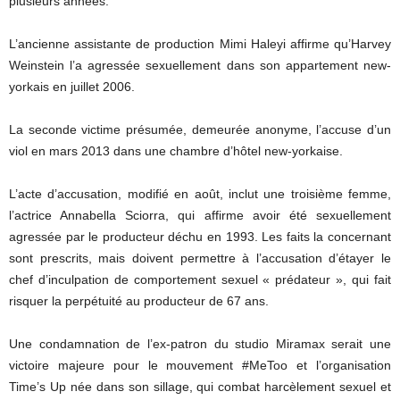
plusieurs années.
L’ancienne assistante de production Mimi Haleyi affirme qu’Harvey
Weinstein l’a agressée sexuellement dans son appartement new-
yorkais en juillet 2006.
La seconde victime présumée, demeurée anonyme, l’accuse d’un
viol en mars 2013 dans une chambre d’hôtel new-yorkaise.
L’acte d’accusation, modifié en août, inclut une troisième femme,
l’actrice Annabella Sciorra, qui affirme avoir été sexuellement
agressée par le producteur déchu en 1993. Les faits la concernant
sont prescrits, mais doivent permettre à l’accusation d’étayer le
chef d’inculpation de comportement sexuel « prédateur », qui fait
risquer la perpétuité au producteur de 67 ans.
Une condamnation de l’ex-patron du studio Miramax serait une
victoire majeure pour le mouvement #MeToo et l’organisation
Time’s Up née dans son sillage, qui combat harcèlement sexuel et