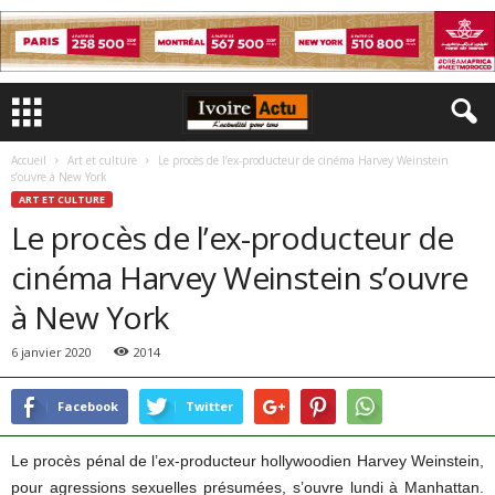
Accueil
Art et culture
Le procès de l’ex-producteur de cinéma Harvey Weinstein
s’ouvre à New York
ART ET CULTURE
Le procès de l’ex-producteur de
cinéma Harvey Weinstein s’ouvre
à New York
6 janvier 2020
2014
Facebook
Twitter
Le procès pénal de l’ex-producteur hollywoodien Harvey Weinstein,
pour agressions sexuelles présumées, s’ouvre lundi à Manhattan.