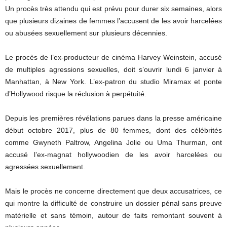
Un procès très attendu qui est prévu pour durer six semaines, alors
que plusieurs dizaines de femmes l’accusent de les avoir harcelées
ou abusées sexuellement sur plusieurs décennies.
Le procès de l’ex-producteur de cinéma Harvey Weinstein, accusé
de multiples agressions sexuelles, doit s’ouvrir lundi 6 janvier à
Manhattan, à New York. L’ex-patron du studio Miramax et ponte
d’Hollywood risque la réclusion à perpétuité.
Depuis les premières révélations parues dans la presse américaine
début octobre 2017, plus de 80 femmes, dont des célébrités
comme Gwyneth Paltrow, Angelina Jolie ou Uma Thurman, ont
accusé l’ex-magnat hollywoodien de les avoir harcelées ou
agressées sexuellement.
Mais le procès ne concerne directement que deux accusatrices, ce
qui montre la difficulté de construire un dossier pénal sans preuve
matérielle et sans témoin, autour de faits remontant souvent à