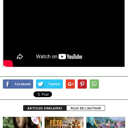
Facebook
Twitter
ARTICLES SIMILAIRES
PLUS DE L'AUTEUR