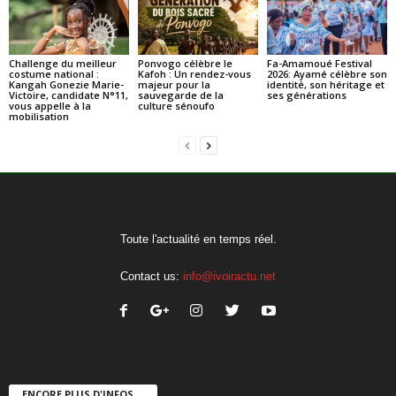
Challenge du meilleur
Ponvogo célèbre le
Fa-Amamoué Festival
costume national :
Kafoh : Un rendez-vous
2026: Ayamé célèbre son
Kangah Gonezie Marie-
majeur pour la
identité, son héritage et
Victoire, candidate N°11,
sauvegarde de la
ses générations
vous appelle à la
culture sénoufo
mobilisation
Toute l'actualité en temps réel.
Contact us:
info@ivoiractu.net
ENCORE PLUS D'INFOS....