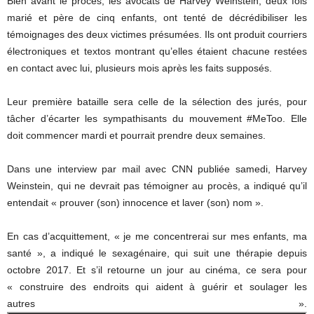
Bien avant le procès, les avocats de Harvey Weinstein, deux fois
marié et père de cinq enfants, ont tenté de décrédibiliser les
témoignages des deux victimes présumées. Ils ont produit courriers
électroniques et textos montrant qu’elles étaient chacune restées
en contact avec lui, plusieurs mois après les faits supposés.
Leur première bataille sera celle de la sélection des jurés, pour
tâcher d’écarter les sympathisants du mouvement #MeToo. Elle
doit commencer mardi et pourrait prendre deux semaines.
Dans une interview par mail avec CNN publiée samedi, Harvey
Weinstein, qui ne devrait pas témoigner au procès, a indiqué qu’il
entendait « prouver (son) innocence et laver (son) nom ».
En cas d’acquittement, « je me concentrerai sur mes enfants, ma
santé », a indiqué le sexagénaire, qui suit une thérapie depuis
octobre 2017. Et s’il retourne un jour au cinéma, ce sera pour
« construire des endroits qui aident à guérir et soulager les
autres ».