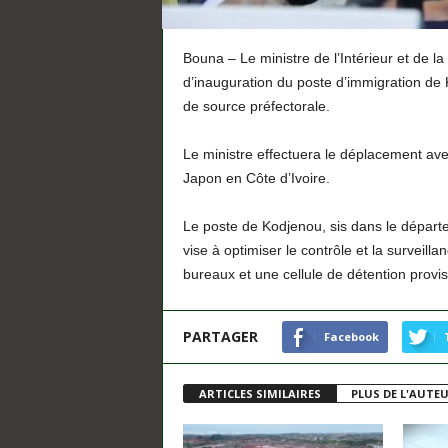
Bouna – Le ministre de l’Intérieur et de la
d’inauguration du poste d’immigration de K
de source préfectorale.
Le ministre effectuera le déplacement a
Japon en Côte d’Ivoire.
Le poste de Kodjenou, sis dans le départ
vise à optimiser le contrôle et la surveill
bureaux et une cellule de détention provis
PARTAGER
Facebook
ARTICLES SIMILAIRES
PLUS DE L'AUTE