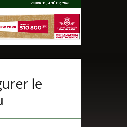
VENDREDI, AOÛT 7, 2026
gurer le
u