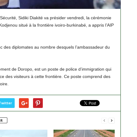
 Sécurité, Sidiki Diakité va présider vendredi, la cérémonie
odjenou situé à la frontière ivoiro-burkinabé, a appris l’AIP
vec des diplomates au nombre desquels l’ambassadeur du
ement de Doropo, est un poste de police d’immigration qui
ance des visiteurs à cette frontière. Ce poste comprend des
oire.
Twitter
UR