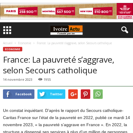
Accueil
Economie
France: La pauvreté s’aggrave, selon Secours catholique
ECONOMIE
France: La pauvreté s’aggrave,
selon Secours catholique
14 novembre 2023
1955
Facebook
Twitter
Un constat inquiétant. D’après le rapport du Secours catholique-
Caritas France sur l’état de la pauvreté en 2022, publié ce mardi 14
novembre 2023, « la pauvreté s’aggrave en France ». En 2022, la
structure a dispensé ses services à plus d’un million de personnes.