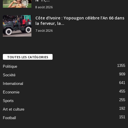
8 août 2026
Côte d’Ivoire : Yopougon célèbre l’An 66 dans
la ferveur, la...
7 août 2026
TOUTES LES CATÉGORIES
1355
Politique
909
Société
641
International
455
Economie
255
Sports
192
Art et culture
151
Football