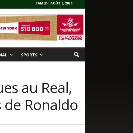
SAMEDI, AOÛT 8, 2026
NAL
SPORTS
ues au Real,
s de Ronaldo