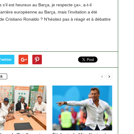
 s’il est heureux au Barça, je respecte ça», a-t-il
arrière européenne au Barça, mais l’invitation a été
Cristiano Ronaldo ? N’hésitez pas à réagir et à débattre
Twitter
UR