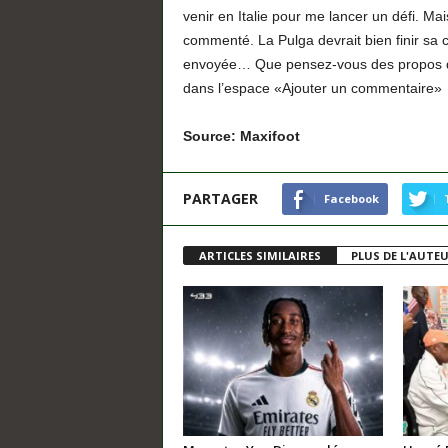
venir en Italie pour me lancer un défi. Mais
commenté. La Pulga devrait bien finir sa c
envoyée… Que pensez-vous des propos de 
dans l’espace «Ajouter un commentaire»
Source: Maxifoot
PARTAGER
Facebook
ARTICLES SIMILAIRES
PLUS DE L'AUTE