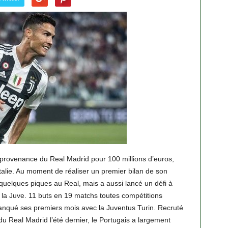
en provenance du Real Madrid pour 100 millions d’euros,
Italie. Au moment de réaliser un premier bilan de son
 quelques piques au Real, mais a aussi lancé un défi à
à la Juve. 11 buts en 19 matchs toutes compétitions
anqué ses premiers mois avec la Juventus Turin. Recruté
u Real Madrid l’été dernier, le Portugais a largement