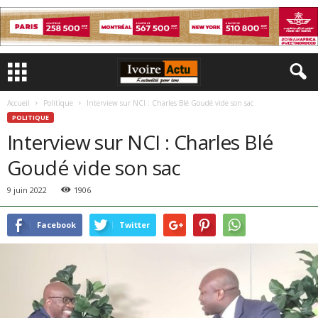
Accueil
Politique
Interview sur NCI : Charles Blé Goudé vide son sac
POLITIQUE
Interview sur NCI : Charles Blé
Goudé vide son sac
9 juin 2022
1906
Facebook
Twitter