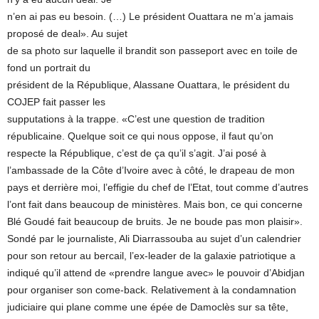
n’en ai pas eu besoin. (…) Le président Ouattara ne m’a jamais
proposé de deal». Au sujet
de sa photo sur laquelle il brandit son passeport avec en toile de
fond un portrait du
président de la République, Alassane Ouattara, le président du
COJEP fait passer les
supputations à la trappe. «C’est une question de tradition
républicaine. Quelque soit ce qui nous oppose, il faut qu’on
respecte la République, c’est de ça qu’il s’agit. J’ai posé à
l’ambassade de la Côte d’Ivoire avec à côté, le drapeau de mon
pays et derrière moi, l’effigie du chef de l’Etat, tout comme d’autres
l’ont fait dans beaucoup de ministères. Mais bon, ce qui concerne
Blé Goudé fait beaucoup de bruits. Je ne boude pas mon plaisir».
Sondé par le journaliste, Ali Diarrassouba au sujet d’un calendrier
pour son retour au bercail, l’ex-leader de la galaxie patriotique a
indiqué qu’il attend de «prendre langue avec» le pouvoir d’Abidjan
pour organiser son come-back. Relativement à la condamnation
judiciaire qui plane comme une épée de Damoclès sur sa tête,