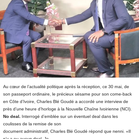
Au cœur de l’actualité politique après la réception, ce 30 mai, de
son passeport ordinaire, le précieux sésame pour son come-back
en Côte d’Ivoire, Charles Blé Goudé a accordé une interview de
près d’une heure d’horloge à la Nouvelle Chaîne Ivoirienne (NCI).
No deal.
Interrogé d’emblée sur un éventuel deal dans les
coulisses de la remise de son
document administratif, Charles Blé Goudé répond que nenni. «Il
n’y a eu aucun deal. Je