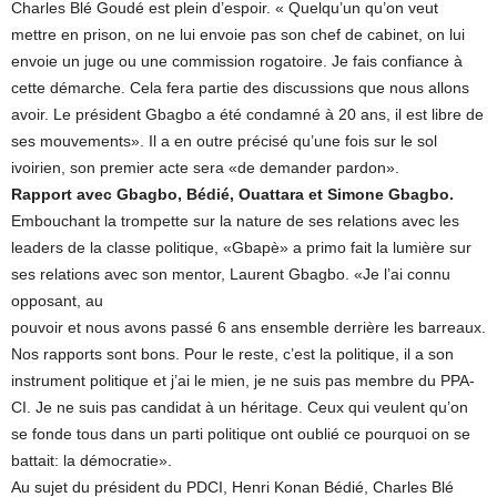
Charles Blé Goudé est plein d’espoir. « Quelqu’un qu’on veut
mettre en prison, on ne lui envoie pas son chef de cabinet, on lui
envoie un juge ou une commission rogatoire. Je fais confiance à
cette démarche. Cela fera partie des discussions que nous allons
avoir. Le président Gbagbo a été condamné à 20 ans, il est libre de
ses mouvements». Il a en outre précisé qu’une fois sur le sol
ivoirien, son premier acte sera «de demander pardon».
Rapport avec Gbagbo, Bédié, Ouattara et Simone Gbagbo.
Embouchant la trompette sur la nature de ses relations avec les
leaders de la classe politique, «Gbapè» a primo fait la lumière sur
ses relations avec son mentor, Laurent Gbagbo. «Je l’ai connu
opposant, au
pouvoir et nous avons passé 6 ans ensemble derrière les barreaux.
Nos rapports sont bons. Pour le reste, c’est la politique, il a son
instrument politique et j’ai le mien, je ne suis pas membre du PPA-
CI. Je ne suis pas candidat à un héritage. Ceux qui veulent qu’on
se fonde tous dans un parti politique ont oublié ce pourquoi on se
battait: la démocratie».
Au sujet du président du PDCI, Henri Konan Bédié, Charles Blé