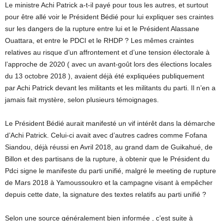
Le ministre Achi Patrick a-t-il payé pour tous les autres, et surtout
pour être allé voir le Président Bédié pour lui expliquer ses craintes
sur les dangers de la rupture entre lui et le Président Alassane
Ouattara, et entre le PDCI et le RHDP ? Les mêmes craintes
relatives au risque d’un affrontement et d’une tension électorale à
l’approche de 2020 ( avec un avant-goût lors des élections locales
du 13 octobre 2018 ), avaient déjà été expliquées publiquement
par Achi Patrick devant les militants et les militants du parti. Il n’en a
jamais fait mystère, selon plusieurs témoignages.
Le Président Bédié aurait manifesté un vif intérêt dans la démarche
d’Achi Patrick. Celui-ci avait avec d’autres cadres comme Fofana
Siandou, déjà réussi en Avril 2018, au grand dam de Guikahué, de
Billon et des partisans de la rupture, à obtenir que le Président du
Pdci signe le manifeste du parti unifié, malgré le meeting de rupture
de Mars 2018 à Yamoussoukro et la campagne visant à empêcher
depuis cette date, la signature des textes relatifs au parti unifié ?
Selon une source généralement bien informée , c’est suite à