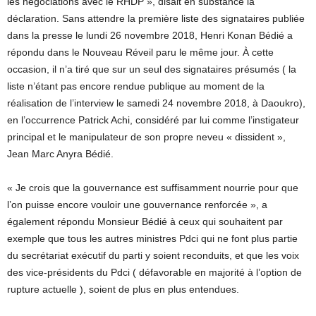
les négociations avec le RHDP », disait en substance la
déclaration. Sans attendre la première liste des signataires publiée
dans la presse le lundi 26 novembre 2018, Henri Konan Bédié a
répondu dans le Nouveau Réveil paru le même jour. À cette
occasion, il n’a tiré que sur un seul des signataires présumés ( la
liste n’étant pas encore rendue publique au moment de la
réalisation de l’interview le samedi 24 novembre 2018, à Daoukro),
en l’occurrence Patrick Achi, considéré par lui comme l’instigateur
principal et le manipulateur de son propre neveu « dissident »,
Jean Marc Anyra Bédié.
« Je crois que la gouvernance est suffisamment nourrie pour que
l’on puisse encore vouloir une gouvernance renforcée », a
également répondu Monsieur Bédié à ceux qui souhaitent par
exemple que tous les autres ministres Pdci qui ne font plus partie
du secrétariat exécutif du parti y soient reconduits, et que les voix
des vice-présidents du Pdci ( défavorable en majorité à l’option de
rupture actuelle ), soient de plus en plus entendues.