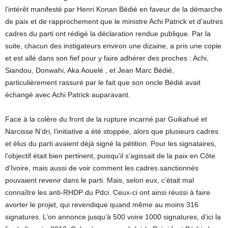
l’intérêt manifesté par Henri Konan Bédié en faveur de la démarche
de paix et de rapprochement que le ministre Achi Patrick et d’autres
cadres du parti ont rédigé la déclaration rendue publique. Par la
suite, chacun des instigateurs environ une dizaine, a pris une copie
et est allé dans son fief pour y faire adhérer des proches : Achi,
Siandou, Donwahi, Aka Aouelé , et Jean Marc Bédié,
particulièrement rassuré par le fait que son oncle Bédié avait
échangé avec Achi Patrick auparavant.
Face à la colère du front de la rupture incarné par Guikahué et
Narcisse N’dri, l’initiative a été stoppée, alors que plusieurs cadres
et élus du parti avaient déjà signé la pétition. Pour les signataires,
l’objectif était bien pertinent, puisqu’il s’agissait de la paix en Côte
d’Ivoire, mais aussi de voir comment les cadres sanctionnés
pouvaient revenir dans le parti. Mais, selon eux, c’était mal
connaître les anti-RHDP du Pdci. Ceux-ci ont ainsi réussi à faire
avorter le projet, qui revendique quand même au moins 316
signatures. L’on annonce jusqu’à 500 voire 1000 signatures, d’ici la