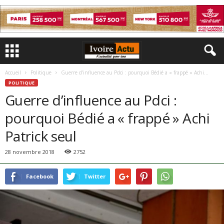
Accueil
Politique
Guerre d’influence au Pdci : pourquoi Bédié a « frappé » Achi...
POLITIQUE
Guerre d’influence au Pdci :
pourquoi Bédié a « frappé » Achi
Patrick seul
28 novembre 2018
2752
Facebook
Twitter