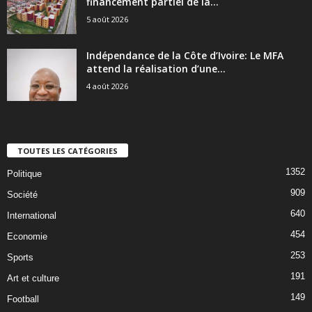
financement partiel de la...
5 août 2026
Indépendance de la Côte d’Ivoire: Le MFA
attend la réalisation d’une...
4 août 2026
TOUTES LES CATÉGORIES
1352
Politique
909
Société
640
International
454
Economie
253
Sports
191
Art et culture
149
Football