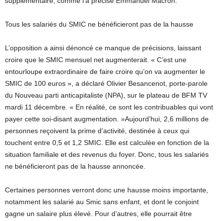
supplémentaire, comme l’a précisé Emmanuel Macron.
Tous les salariés du SMIC ne bénéficieront pas de la hausse
L’opposition a ainsi dénoncé ce manque de précisions, laissant
croire que le SMIC mensuel net augmenterait. « C’est une
entourloupe extraordinaire de faire croire qu’on va augmenter le
SMIC de 100 euros », a déclaré Olivier Besancenot, porte-parole
du Nouveau parti anticapitaliste (NPA), sur le plateau de BFM TV
mardi 11 décembre. « En réalité, ce sont les contribuables qui vont
payer cette soi-disant augmentation. »Aujourd’hui, 2,6 millions de
personnes reçoivent la prime d’activité, destinée à ceux qui
touchent entre 0,5 et 1,2 SMIC. Elle est calculée en fonction de la
situation familiale et des revenus du foyer. Donc, tous les salariés
ne bénéficieront pas de la hausse annoncée.
Certaines personnes verront donc une hausse moins importante,
notamment les salarié au Smic sans enfant, et dont le conjoint
gagne un salaire plus élevé. Pour d’autres, elle pourrait être