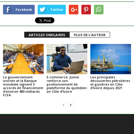
Facebook
Twitter
ARTICLES SIMILAIRES
PLUS DE L'AUTEUR
Le gouvernement
E-commerce: Jumia
Les principales
ivoirien et la Banque
renforce son
découvertes pétrolières
mondiale signent 5
positionnement de
et gazières en Côte
accords de financement
plateforme du quotidien
d’Ivoire depuis 2021
d’environ 480 milliards
en Côte d’Ivoire
FCFA