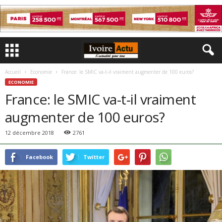
Accueil
Economie
France: le SMIC va-t-il vraiment augmenter de 100 euros?
ECONOMIE
France: le SMIC va-t-il vraiment
augmenter de 100 euros?
12 décembre 2018
2761
Facebook
Twitter