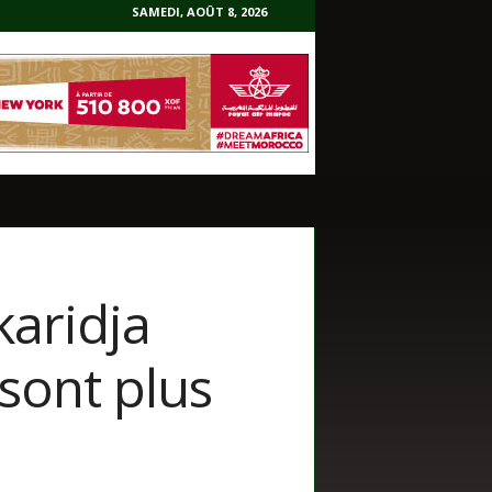
SAMEDI, AOÛT 8, 2026
karidja
sont plus