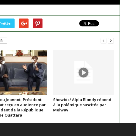
Twitter
UR
ou Jeannot, Président
Showbiz/ Alpla Blondy répond
at reçu en audience par
à la polémique suscitée par
ident de la République
Meiway
ne Ouattara