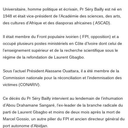
Universitaire, homme politique et écrivain, Pr Séry Bailly est né en
1948 et était vice-président de l’Académie des sciences, des arts,
des cultures d’Afrique et des diasporas africaines ( ASCAD).
Il était membre du Front populaire ivoirien ( FPI, opposition) et a
occupé plusieurs postes ministériels en Côte d’Ivoire dont celui de
l’enseignement supérieur et de la recherche scientifique sous le
régime de la refondation de Laurent Gbagbo.
Sous l’actuel Président Alassane Ouattara, il a été membre de la
Commission nationale pour la réconciliation et l’indemnisation des
victimes (CONARIV).
Ce décès du Pr Séry Bailly intervient au lendemain de l’inhumation
d’Abou Drahamane Sangaré, l’ex-leader de la branche radicale du
parti de Laurent Gbagbo et moins de deux mois après la mort de
Marcel Gossio, un autre pilier du FPI et ancien directeur général du
port autonome d’Abidjan.