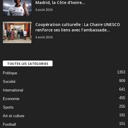
Madrid, la Côte d’Ivoire...
6 août 2026
Coopération culturelle : La Chaire UNESCO
renforce ses liens avec l’ambassade...
6 août 2026
TOUTES LES CATÉGORIES
1353
Politique
909
Société
641
International
455
Economie
255
Sports
191
Art et culture
151
Football