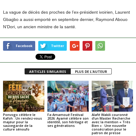
La vague de décès des proches de l’ex-président ivoirien, Laurent
Gbagbo a aussi emporté en septembre dernier, Raymond Abouo
N’Dori, un ancien ministre de la santé.
Facebook
Twitter
ARTICLES SIMILAIRES
PLUS DE L'AUTEUR
Ponvogo célèbre le
Fa-Amamoué Festival
Alafé Wakili couronné
Kafoh : Un rendez-vous
2026: Ayamé célèbre son
d’un Master Recherche
majeur pour la
identité, son héritage et
avec la mention « Très
sauvegarde de la
ses générations
Bien » : Une nouvelle
culture sénoufo
consécration pour le
patron de presse