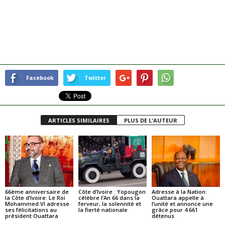
Facebook
Twitter
ARTICLES SIMILAIRES
PLUS DE L'AUTEUR
66ème anniversaire de
Côte d’Ivoire : Yopougon
Adresse à la Nation:
la Côte d’Ivoire: Le Roi
célèbre l’An 66 dans la
Ouattara appelle à
Mohammed VI adresse
ferveur, la solennité et
l’unité et annonce une
ses félicitations au
la fierté nationale
grâce pour 4 661
président Ouattara
détenus