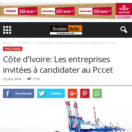
Accueil
Politique
Côte d’Ivoire: Les entreprises invitées à candidater au Pccet
POLITIQUE
Côte d’Ivoire: Les entreprises
invitées à candidater au Pccet
25 juin 2024
1116
Facebook
Twitter