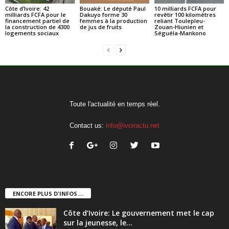
Côte d’Ivoire: 42
Bouaké: Le député Paul
10 milliards FCFA pour
milliards FCFA pour le
Dakuyo forme 30
revêtir 100 kilomètres
financement partiel de
femmes à la production
reliant Toulepleu-
la construction de 4300
de jus de fruits
Zouan-Hiunien et
logements sociaux
Séguéla-Mankono
Toute l'actualité en temps réel.
Contact us:
info@ivoiractu.net
ENCORE PLUS D'INFOS....
Côte d’Ivoire: Le gouvernement met le cap
sur la jeunesse, le...