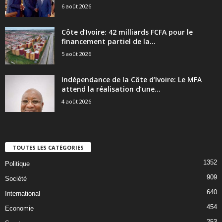
6 août 2026
Côte d’Ivoire: 42 milliards FCFA pour le
financement partiel de la...
5 août 2026
Indépendance de la Côte d’Ivoire: Le MFA
attend la réalisation d’une...
4 août 2026
TOUTES LES CATÉGORIES
1352
Politique
909
Société
640
International
454
Economie
253