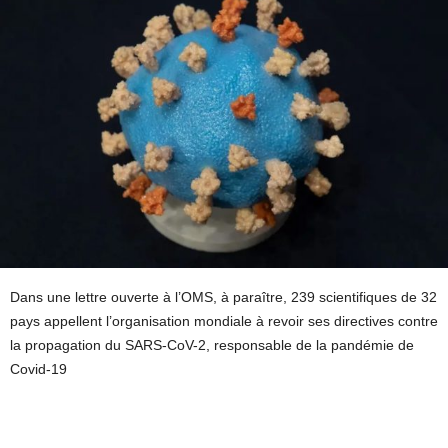
Dans une lettre ouverte à l’OMS, à paraître, 239 scientifiques de 32
pays appellent l’organisation mondiale à revoir ses directives contre
la propagation du SARS-CoV-2, responsable de la pandémie de
Covid-19