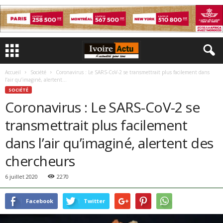
Accueil
Société
Coronavirus : Le SARS-CoV-2 se transmettrait plus facilement dans
l’air qu’imaginé, alertent...
SOCIÉTÉ
Coronavirus : Le SARS-CoV-2 se
transmettrait plus facilement
dans l’air qu’imaginé, alertent des
chercheurs
6 juillet 2020
2270
Facebook
Twitter