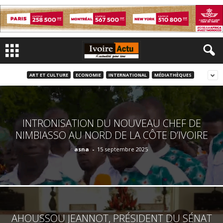
ART ET CULTURE
ECONOMIE
INTERNATIONAL
MÉDIATHÈQUES
INTRONISATION DU NOUVEAU CHEF DE
NIMBIASSO AU NORD DE LA CÔTE D’IVOIRE
asna
-
15 septembre 2025
AHOUSSOU JEANNOT, PRÉSIDENT DU SÉNAT