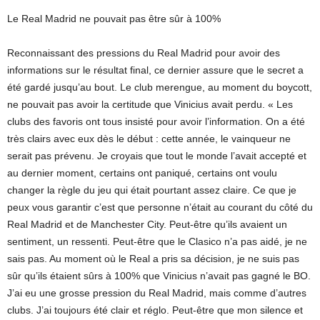
Le Real Madrid ne pouvait pas être sûr à 100%
Reconnaissant des pressions du Real Madrid pour avoir des
informations sur le résultat final, ce dernier assure que le secret a
été gardé jusqu’au bout. Le club merengue, au moment du boycott,
ne pouvait pas avoir la certitude que Vinicius avait perdu. « Les
clubs des favoris ont tous insisté pour avoir l’information. On a été
très clairs avec eux dès le début : cette année, le vainqueur ne
serait pas prévenu. Je croyais que tout le monde l’avait accepté et
au dernier moment, certains ont paniqué, certains ont voulu
changer la règle du jeu qui était pourtant assez claire. Ce que je
peux vous garantir c’est que personne n’était au courant du côté du
Real Madrid et de Manchester City. Peut-être qu’ils avaient un
sentiment, un ressenti. Peut-être que le Clasico n’a pas aidé, je ne
sais pas. Au moment où le Real a pris sa décision, je ne suis pas
sûr qu’ils étaient sûrs à 100% que Vinicius n’avait pas gagné le BO.
J’ai eu une grosse pression du Real Madrid, mais comme d’autres
clubs. J’ai toujours été clair et réglo. Peut-être que mon silence et