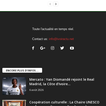
Toute l'actualité en temps réel.
Contact us:
info@ivoiractu.net
ENCORE PLUS D'INFOS....
Mercato : Yan Diomandé rejoint le Real
Madrid, la Côte d’Ivoire...
6 août 2026
Coopération culturelle : La Chaire UNESCO