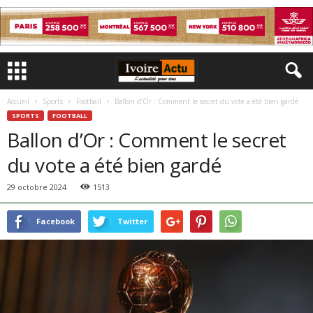
Accueil
Sports
Football
Ballon d’Or : Comment le secret du vote a été bien gardé
SPORTS
FOOTBALL
Ballon d’Or : Comment le secret
du vote a été bien gardé
29 octobre 2024
1513
Facebook
Twitter