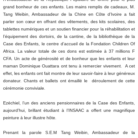
grand bonheur de ces enfants. Les mains remplis de cadeaux, M.
Tang Weibin, Ambassadeur de la Chine en Côte d’Ivoire a fait
parler son cœur en offrant des vêtements, des kits scolaires, des
tablettes numériques et un soutien financier pour la réhabilitation et
l’équipement des dortoirs, de la cantine, de la bibliothèque de la
Case des Enfants, le centre d’accueil de la Fondation Children Of
Africa. La valeur totale de ces dons est estimée à 37 millions F
CFA. Un acte de générosité et de bonheur que les enfants et leur
maman Dominique Ouattara ont tenu à remercier vivement. A cet
effet, les enfants ont fait montre de leur savoir-faire à leur généreux
donateur. Chants et ballets ont émaillé le déroulement de cette
cérémonie conviviale.
Ezéchiel, l’un des anciens pensionnaires de la Case des Enfants,
aujourd’hui, brillant étudiant à l’INSAAC a offert une magnifique
peinture à leur illustre hôte.
Prenant la parole S.E.M Tang Weibin, Ambassadeur de la