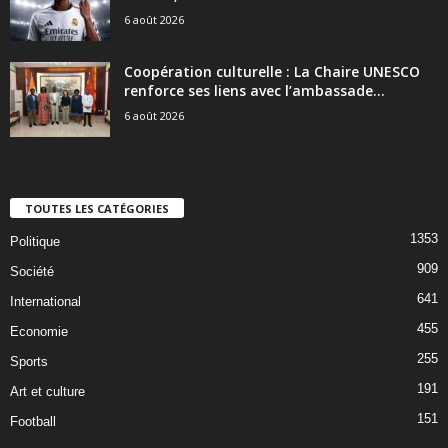
6 août 2026
Coopération culturelle : La Chaire UNESCO
renforce ses liens avec l’ambassade...
6 août 2026
TOUTES LES CATÉGORIES
1353
Politique
909
Société
641
International
455
Economie
255
Sports
191
Art et culture
151
Football