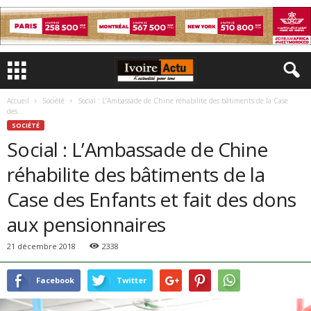
Accueil
Société
Social : L’Ambassade de Chine réhabilite des bâtiments de la Case
des...
SOCIÉTÉ
Social : L’Ambassade de Chine
réhabilite des bâtiments de la
Case des Enfants et fait des dons
aux pensionnaires
21 décembre 2018
2338
Facebook
Twitter