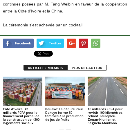
continues posées par M. Tang Weibin en faveur de la coopération
entre la Côte d’Ivoire et la Chine.
La cérémonie s’est achevée par un cocktail.
Facebook
Twitter
ARTICLES SIMILAIRES
PLUS DE L'AUTEUR
Côte d’Ivoire: 42
Bouaké: Le député Paul
10 milliards FCFA pour
milliards FCFA pour le
Dakuyo forme 30
revêtir 100 kilomètres
financement partiel de
femmes à la production
reliant Toulepleu-
la construction de 4300
de jus de fruits
Zouan-Hiunien et
logements sociaux
Séguéla-Mankono