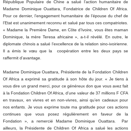
République Populaire de Chine a salué l’action humanitaire de
Madame Dominique Ouattara, Fondatrice de Children Of Africa.
Pour ce dernier, l’engagement humanitaire de l’épouse du chef de
l’Etat est unanimement reconnu et salué par tous ces compatriotes.
« Madame la Première Dame, en Côte d’Ivoire, vous êtes maman
Dominique, la mère Teresa africaine », a-t-il révélé. En outre, le
diplomate chinois a salué l’excellence de la relation sino-ivoirienne.
Il a émis le vœu que la coopération entre les deux pays se
raffermit d’avantage.
Madame Dominique Ouattara, Présidente de la Fondation Children
Of Africa a exprimé sa gratitude à son hôte du jour. « Je tiens à
vous dire un grand merci, pour ce généreux don que vous avez fait
à la Fondation Children Of Africa, d’une valeur de 37 millions F CFA
en travaux, en vivres et en non-vivres, ainsi qu’en cadeaux pour
nos enfants. Je vous exprime toute ma gratitude pour ces actions
continues que vous posez régulièrement en faveur de la
Fondation », a remercié Madame Dominique Ouattara. Par
ailleurs, la Présidente de Children Of Africa a salué les actions