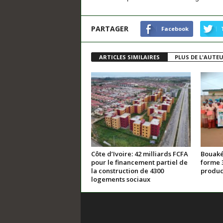
PARTAGER
Facebook
ARTICLES SIMILAIRES
PLUS DE L'AUTE
Côte d’Ivoire: 42 milliards FCFA
Bouaké
pour le financement partiel de
forme 
la construction de 4300
product
logements sociaux