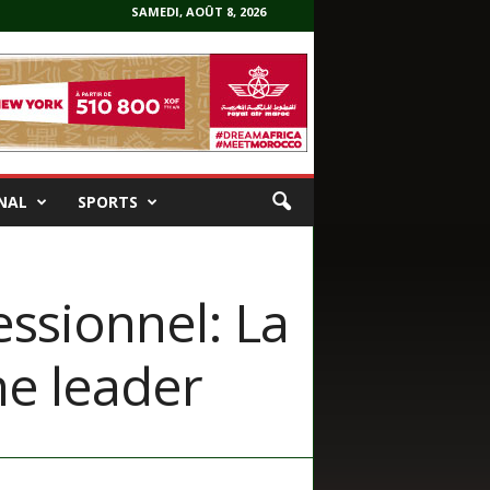
SAMEDI, AOÛT 8, 2026
NAL
SPORTS
essionnel: La
me leader