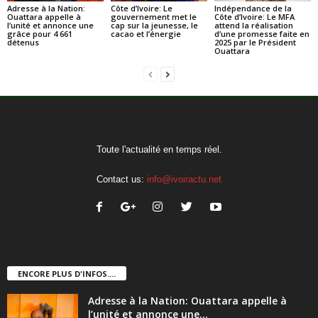
Adresse à la Nation:
Côte d’Ivoire: Le
Indépendance de la
Ouattara appelle à
gouvernement met le
Côte d’Ivoire: Le MFA
l’unité et annonce une
cap sur la jeunesse, le
attend la réalisation
grâce pour 4 661
cacao et l’énergie
d’une promesse faite en
détenus
2025 par le Président
Ouattara
Toute l'actualité en temps réel.
Contact us:
info@ivoiractu.net
ENCORE PLUS D'INFOS....
Adresse à la Nation: Ouattara appelle à
l’unité et annonce une...