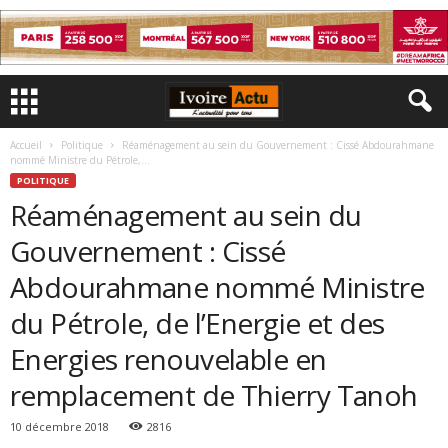
Accueil
Politique
Réaménagement au sein du Gouvernement : Cissé Abdourahmane
nommé Ministre du Pétrole,...
POLITIQUE
Réaménagement au sein du
Gouvernement : Cissé
Abdourahmane nommé Ministre
du Pétrole, de l’Energie et des
Energies renouvelable en
remplacement de Thierry Tanoh
10 décembre 2018
2816