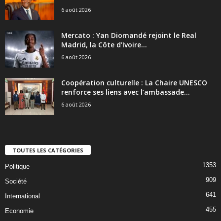
6 août 2026
Mercato : Yan Diomandé rejoint le Real
Madrid, la Côte d’Ivoire...
6 août 2026
Coopération culturelle : La Chaire UNESCO
renforce ses liens avec l’ambassade...
6 août 2026
TOUTES LES CATÉGORIES
1353
Politique
909
Société
641
International
455
Economie