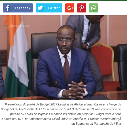
Facebook
Twitter
Présentation du projet de Budget 2017 Le ministre Abdourahman Cissé en charge du
Budget et du Portefeuille de l`Etat a animé, ce Lundi 3 Octobre 2016, une conférence de
presse au cours de laquelle il a donné les détails du projet de Budget unique pour
l`exercice 2017. ph :Abdourahmane Cissé, Ministre Auprès du Premier Ministre chargé
du Budget et du Portefeuille de l`Etat